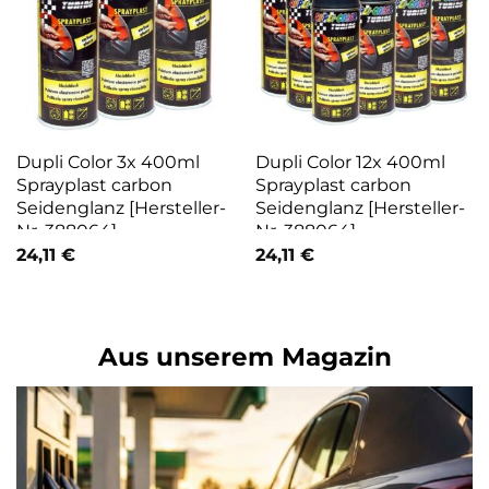
Dupli Color 3x 400ml
Dupli Color 12x 400ml
Sprayplast carbon
Sprayplast carbon
Seidenglanz [Hersteller-
Seidenglanz [Hersteller-
Nr. 388064]
Nr. 388064]
24,11
€
24,11
€
Aus unserem Magazin