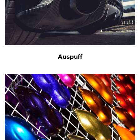
Auspuff