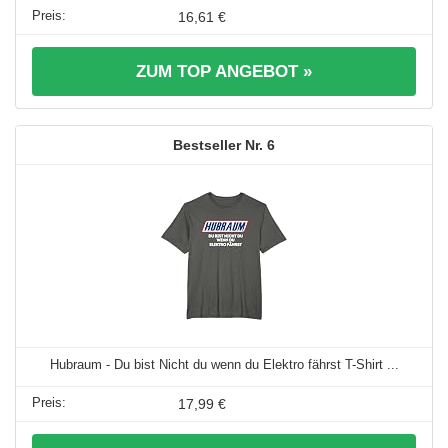
16,61 €
ZUM TOP ANGEBOT »
6
Hubraum - Du bist Nicht du wenn du Elektro fährst T-Shirt ...
17,99 €