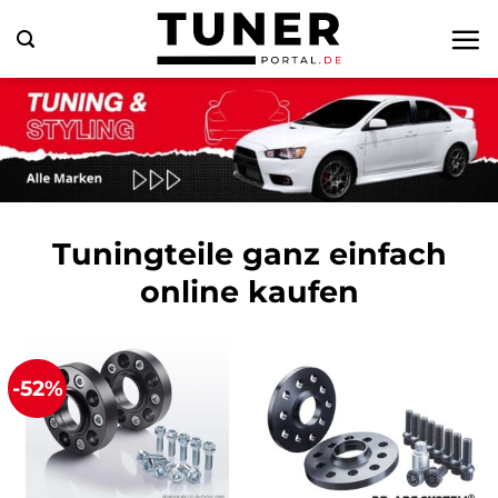
Zum
Inhalt
springen
Tuningteile ganz einfach
online kaufen
-52%