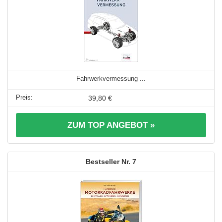
Fahrwerkvermessung ...
39,80 €
ZUM TOP ANGEBOT »
7