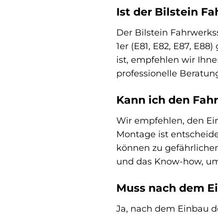
Ist der Bilstein 
Der Bilstein Fahrwerkss
1er (E81, E82, E87, E88
ist, empfehlen wir Ihn
professionelle Beratung
Kann ich den Fah
Wir empfehlen, den Ein
Montage ist entscheide
können zu gefährliche
und das Know-how, um 
Muss nach dem Ei
Ja, nach dem Einbau d