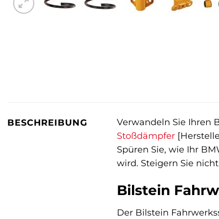
Verwandeln Sie Ihren B
BESCHREIBUNG
Stoßdämpfer
[Herstell
Spüren Sie, wie Ihr BMW
wird. Steigern Sie nich
Bilstein Fahr
Der Bilstein Fahrwerkss