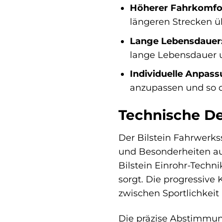
Höherer Fahrkomfo
längeren Strecken ü
Lange Lebensdauer
lange Lebensdauer 
Individuelle Anpass
anzupassen und so d
Technische De
Der Bilstein Fahrwerkss
und Besonderheiten au
Bilstein Einrohr-Techn
sorgt. Die progressive
zwischen Sportlichkeit
Die präzise Abstimmun