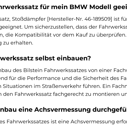
Fahrwerkssatz für mein BMW Modell gee
atz, Stoßdämpfer [Hersteller-Nr. 46-189509] ist f
) geeignet. Um sicherzustellen, dass der Fahrwerk
en, die Kompatibilität vor dem Kauf zu überprüfen
 zu erhalten.
rwerkssatz selbst einbauen?
bau des Bilstein Fahrwerkssatzes von einer Fachw
nd für die Performance und die Sicherheit des F
n Situationen im Straßenverkehr führen. Ein Fa
den Fahrwerkssatz fachgerecht zu montieren und
nbau eine Achsvermessung durchgefü
es Fahrwerkssatzes ist eine Achsvermessung erfo