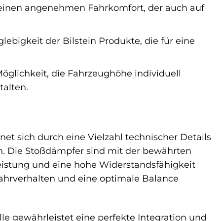
 einen angenehmen Fahrkomfort, der auch auf
lebigkeit der Bilstein Produkte, die für eine
Möglichkeit, die Fahrzeughöhe individuell
alten.
net sich durch eine Vielzahl technischer Details
n. Die Stoßdämpfer sind mit der bewährten
leistung und eine hohe Widerstandsfähigkeit
 Fahrverhalten und eine optimale Balance
e gewährleistet eine perfekte Integration und