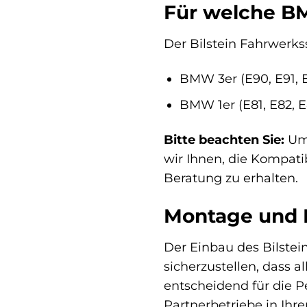
Für welche BM
Der Bilstein Fahrwerks
BMW 3er (E90, E91, E
BMW 1er (E81, E82, E
Bitte beachten Sie:
Um 
wir Ihnen, die Kompati
Beratung zu erhalten.
Montage und 
Der Einbau des Bilstei
sicherzustellen, dass 
entscheidend für die P
Partnerbetriebe in Ihr