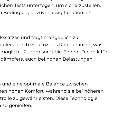
chen Tests unterzogen, um sicherzustellen,
n Bedingungen zuverlässig funktioniert.
erkssatzes und trägt maßgeblich zur
pfers durch ein einziges Rohr definiert, was
öglicht. Zudem sorgt die Einrohr-Technik für
ßdämpfers, auch bei hohen Belastungen.
en und eine optimale Balance zwischen
einen hohen Komfort, während sie bei höheren
trolle zu gewährleisten. Diese Technologie
n zu genießen.