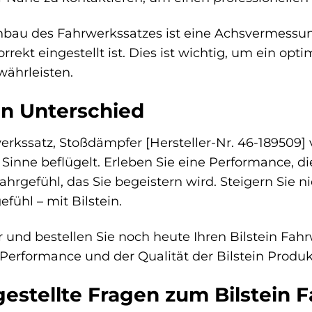
au des Fahrwerkssatzes ist eine Achsvermessung 
rekt eingestellt ist. Dies ist wichtig, um ein op
währleisten.
en Unterschied
erkssatz, Stoßdämpfer [Hersteller-Nr. 46-189509]
 Sinne beflügelt. Erleben Sie eine Performance, d
ahrgefühl, das Sie begeistern wird. Steigern Sie n
fühl – mit Bilstein.
r und bestellen Sie noch heute Ihren Bilstein Fah
r Performance und der Qualität der Bilstein Produ
gestellte Fragen zum Bilstein 