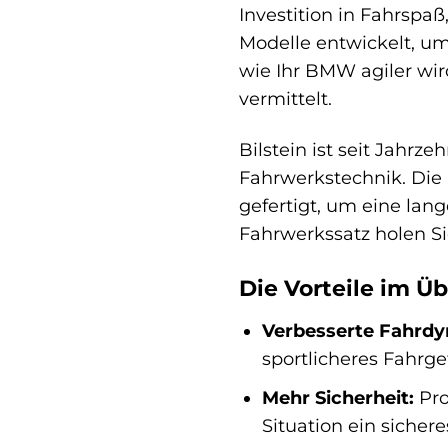
Investition in Fahrspa
Modelle entwickelt, um
wie Ihr BMW agiler wir
vermittelt.
Bilstein ist seit Jahr
Fahrwerkstechnik. Die
gefertigt, um eine lan
Fahrwerkssatz holen 
Die Vorteile im Üb
Verbesserte Fahrdy
sportlicheres Fahrge
Mehr Sicherheit:
Pro
Situation ein sicher