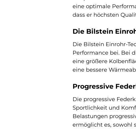
eine optimale Performa
dass er höchsten Quali
Die Bilstein Einro
Die Bilstein Einrohr-T
Performance bei. Bei d
eine größere Kolbenfl
eine bessere Wärmeabl
Progressive Feder
Die progressive Federk
Sportlichkeit und Komf
Belastungen progressiv
ermöglicht es, sowohl 