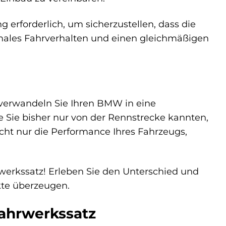
erforderlich, um sicherzustellen, dass die
timales Fahrverhalten und einen gleichmäßigen
 verwandeln Sie Ihren BMW in eine
ie Sie bisher nur von der Rennstrecke kannten,
icht nur die Performance Ihres Fahrzeugs,
rwerkssatz! Erleben Sie den Unterschied und
kte überzeugen.
Fahrwerkssatz