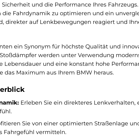
ß, Sicherheit und die Performance Ihres Fahrzeug
 die Fahrdynamik zu optimieren und ein unvergleic
d, direkter auf Lenkbewegungen reagiert und Ihne
zehnten ein Synonym für höchste Qualität und inno
 Stoßdämpfer werden unter Verwendung modernst
ge Lebensdauer und eine konstant hohe Performan
Sie das Maximum aus Ihrem BMW heraus.
erblick
namik:
Erleben Sie ein direkteres Lenkverhalten, 
fühl.
fitieren Sie von einer optimierten Straßenlage und
es Fahrgefühl vermitteln.