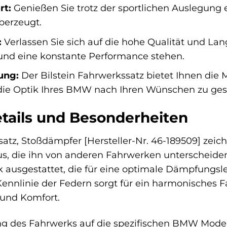
rt:
Genießen Sie trotz der sportlichen Auslegung
berzeugt.
:
Verlassen Sie sich auf die hohe Qualität und Lang
und eine konstante Performance stehen.
ung:
Der Bilstein Fahrwerkssatz bietet Ihnen die 
ie Optik Ihres BMW nach Ihren Wünschen zu gest
tails und Besonderheiten
atz, Stoßdämpfer [Hersteller-Nr. 46-189509] zeich
s, die ihn von anderen Fahrwerken unterscheide
ik ausgestattet, die für eine optimale Dämpfungs
 Kennlinie der Federn sorgt für ein harmonisches
 und Komfort.
g des Fahrwerks auf die spezifischen BMW Modell