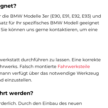
ignet?
ür die BMW Modelle 3er (E90, E91, E92, E93) und
ssatz für Ihr spezifisches BMW Modell geeignet
. Sie können uns gerne kontaktieren, um eine
erkstatt durchführen zu lassen. Eine korrekte
ahrwerks. Falsch montierte
Fahrwerksteile
chmann verfügt über das notwendige Werkzeug
 einzustellen.
hrt werden?
rderlich. Durch den Einbau des neuen