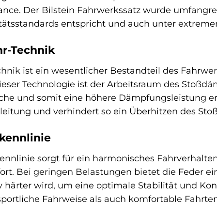
nce. Der Bilstein Fahrwerkssatz wurde umfangrei
tätsstandards entspricht und auch unter extreme
hr-Technik
echnik ist ein wesentlicher Bestandteil des Fahrw
ieser Technologie ist der Arbeitsraum des Stoßdäm
äche und somit eine höhere Dämpfungsleistung erm
eitung und verhindert so ein Überhitzen des Sto
kennlinie
ennlinie sorgt für ein harmonisches Fahrverhalt
ort. Bei geringen Belastungen bietet die Feder 
 härter wird, um eine optimale Stabilität und Kon
sportliche Fahrweise als auch komfortable Fahrte