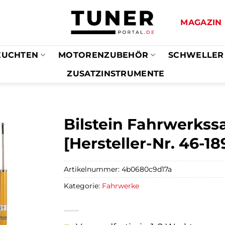
MAGAZIN
EUCHTEN
MOTORENZUBEHÖR
SCHWELLER
ZUSATZINSTRUMENTE
Bilstein Fahrwerkss
[Hersteller-Nr. 46-
Artikelnummer:
4b0680c9d17a
Kategorie:
Fahrwerke