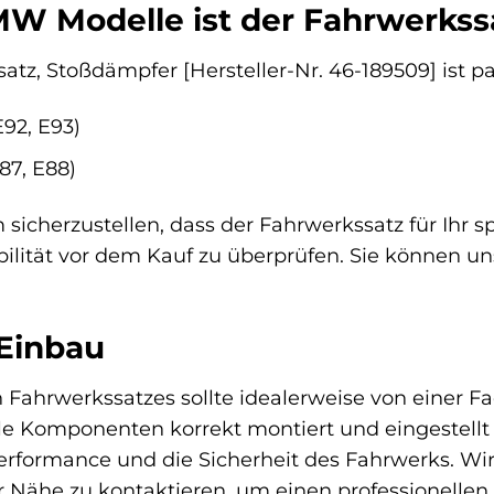
W Modelle ist der Fahrwerkss
satz, Stoßdämpfer [Hersteller-Nr. 46-189509] ist
92, E93)
87, E88)
sicherzustellen, dass der Fahrwerkssatz für Ihr 
bilität vor dem Kauf zu überprüfen. Sie können un
Einbau
n Fahrwerkssatzes sollte idealerweise von einer 
alle Komponenten korrekt montiert und eingestellt
erformance und die Sicherheit des Fahrwerks. Wi
er Nähe zu kontaktieren, um einen professionellen