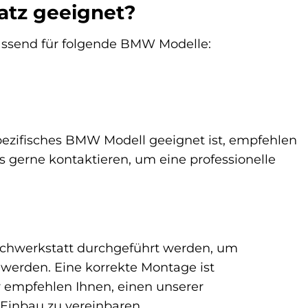
atz geeignet?
 passend für folgende BMW Modelle:
spezifisches BMW Modell geeignet ist, empfehlen
s gerne kontaktieren, um eine professionelle
Fachwerkstatt durchgeführt werden, um
 werden. Eine korrekte Montage ist
r empfehlen Ihnen, einen unserer
 Einbau zu vereinbaren.