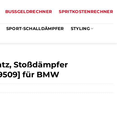
BUSSGELDRECHNER
SPRITKOSTENRECHNER
SPORT-SCHALLDÄMPFER
STYLING
atz, Stoßdämpfer
189509] für BMW