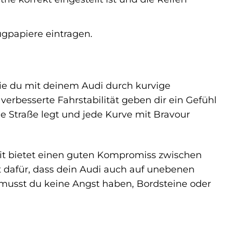
gpapiere eintragen.
 wie du mit deinem Audi durch kurvige
verbesserte Fahrstabilität geben dir ein Gefühl
die Straße legt und jede Kurve mit Bravour
Kit bietet einen guten Kompromiss zwischen
t dafür, dass dein Audi auch auf unebenen
musst du keine Angst haben, Bordsteine oder