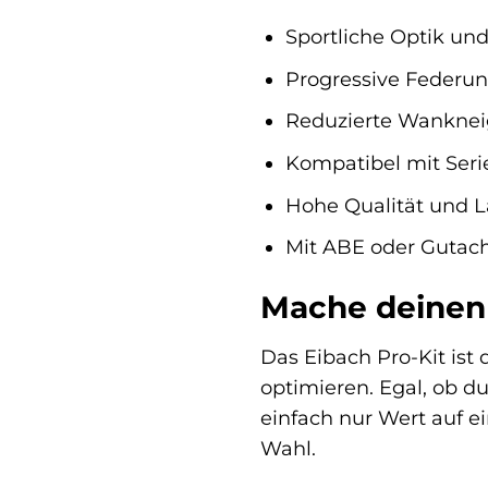
Sportliche Optik un
Progressive Federun
Reduzierte Wankneig
Kompatibel mit Ser
Hohe Qualität und L
Mit ABE oder Gutach
Mache deinen 
Das Eibach Pro-Kit ist 
optimieren. Egal, ob d
einfach nur Wert auf ei
Wahl.