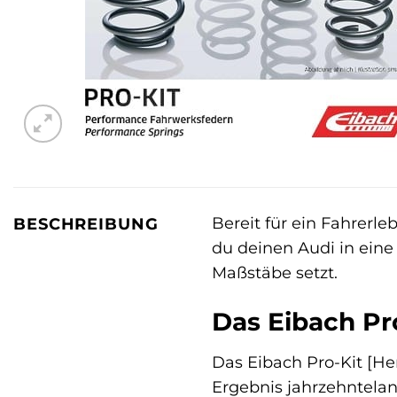
Bereit für ein Fahrerle
BESCHREIBUNG
du deinen Audi in eine
Maßstäbe setzt.
Das Eibach Pro
Das Eibach Pro-Kit [Her
Ergebnis jahrzehntela