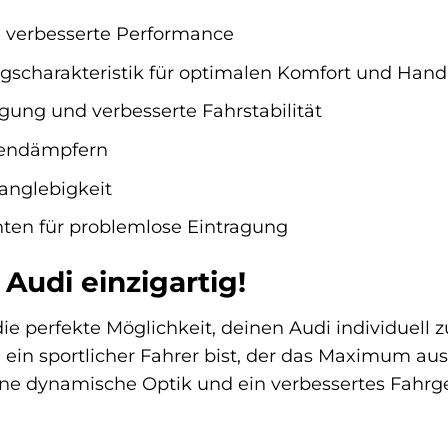
d verbesserte Performance
gscharakteristik für optimalen Komfort und Hand
ung und verbesserte Fahrstabilität
iendämpfern
anglebigkeit
ten für problemlose Eintragung
Audi einzigartig!
die perfekte Möglichkeit, deinen Audi individuell
u ein sportlicher Fahrer bist, der das Maximum 
ne dynamische Optik und ein verbessertes Fahrgefü