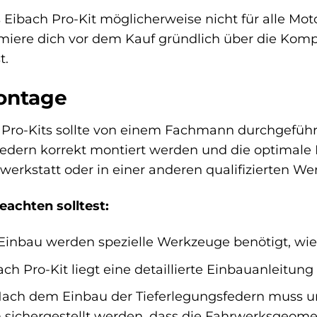
s Eibach Pro-Kit möglicherweise nicht für alle M
rmiere dich vor dem Kauf gründlich über die Kompat
t.
ontage
Pro-Kits sollte von einem Fachmann durchgeführt
federn korrekt montiert werden und die optimale 
werkstatt oder in einer anderen qualifizierten We
achten solltest:
Einbau werden spezielle Werkzeuge benötigt, wie 
h Pro-Kit liegt eine detaillierte Einbauanleitung b
ach dem Einbau der Tieferlegungsfedern muss u
sichergestellt werden, dass die Fahrwerksgeometri