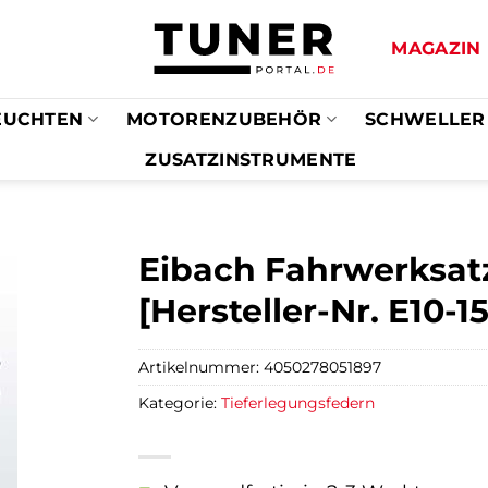
MAGAZIN
EUCHTEN
MOTORENZUBEHÖR
SCHWELLER
ZUSATZINSTRUMENTE
Eibach Fahrwerksatz
[Hersteller-Nr. E10-1
Artikelnummer:
4050278051897
Kategorie:
Tieferlegungsfedern