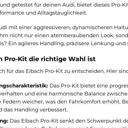
nd getestet für deinen Audi, bietet dieses Pro-Ki
rformance und Alltagstauglichkeit.
 Audi mit einer aggressiveren, dynamischeren Haltu
t ihm nicht nur einen atemberaubenden Look, so
s? Ein agileres Handling, präzisere Lenkung und 
Pro-Kit die richtige Wahl ist
ich für das Eibach Pro-Kit zu entscheiden. Hier sin
ngscharakteristik:
Das Pro-Kit bietet eine progres
erhalten und eine harmonische Balance zwischen 
 Federn weicher, was den Fahrkomfort erhöht. Bei 
nd das Handling verbessert.
ng:
Das Eibach Pro-Kit senkt den Schwerpunkt de