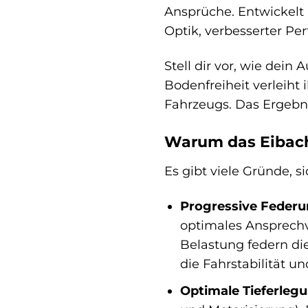
Ansprüche. Entwickelt u
Optik, verbesserter Pe
Stell dir vor, wie dein
Bodenfreiheit verleih
Fahrzeugs. Das Ergebni
Warum das Eibach 
Es gibt viele Gründe, s
Progressive Federu
optimales Ansprechv
Belastung federn die
die Fahrstabilität u
Optimale Tieferlegu