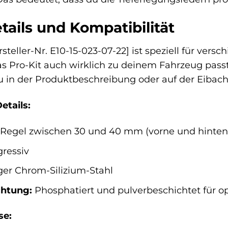
ails und Kompatibilität
steller-Nr. E10-15-023-07-22] ist speziell für ve
as Pro-Kit auch wirklich zu deinem Fahrzeug passt,
du in der Produktbeschreibung oder auf der Eibac
etails:
 Regel zwischen 30 und 40 mm (vorne und hinten, 
ressiv
er Chrom-Silizium-Stahl
chtung:
Phosphatiert und pulverbeschichtet für o
se: