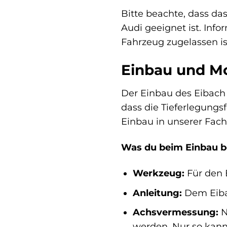
Bitte beachte, dass da
Audi geeignet ist. Info
Fahrzeug zugelassen is
Einbau und M
Der Einbau des Eibach 
dass die Tieferlegungs
Einbau in unserer Fach
Was du beim Einbau be
Werkzeug:
Für den 
Anleitung:
Dem Eibac
Achsvermessung:
N
werden. Nur so kann 