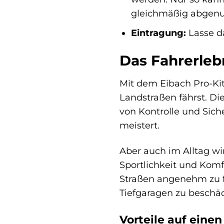
gleichmäßig abgenu
Eintragung:
Lasse da
Das Fahrerleb
Mit dem Eibach Pro-Kit 
Landstraßen fährst. Die
von Kontrolle und Siche
meistert.
Aber auch im Alltag w
Sportlichkeit und Komf
Straßen angenehm zu f
Tiefgaragen zu beschä
Vorteile auf einen 