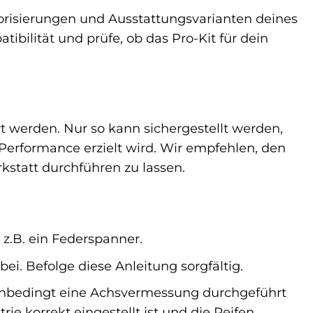
otorisierungen und Ausstattungsvarianten deines
ibilität und prüfe, ob das Pro-Kit für dein
 werden. Nur so kann sichergestellt werden,
Performance erzielt wird. Wir empfehlen, den
rkstatt durchführen zu lassen.
z.B. ein Federspanner.
ei. Befolge diese Anleitung sorgfältig.
nbedingt eine Achsvermessung durchgeführt
e korrekt eingestellt ist und die Reifen