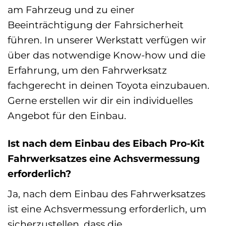
am Fahrzeug und zu einer
Beeinträchtigung der Fahrsicherheit
führen. In unserer Werkstatt verfügen wir
über das notwendige Know-how und die
Erfahrung, um den Fahrwerksatz
fachgerecht in deinen Toyota einzubauen.
Gerne erstellen wir dir ein individuelles
Angebot für den Einbau.
Ist nach dem Einbau des Eibach Pro-Kit
Fahrwerksatzes eine Achsvermessung
erforderlich?
Ja, nach dem Einbau des Fahrwerksatzes
ist eine Achsvermessung erforderlich, um
sicherzustellen, dass die