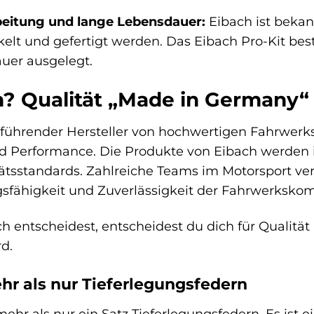
eitung und lange Lebensdauer:
Eibach ist bekan
elt und gefertigt werden. Das Eibach Pro-Kit best
uer ausgelegt.
? Qualität „Made in Germany“
t führender Hersteller von hochwertigen Fahrwer
nd Performance. Die Produkte von Eibach werden 
tätsstandards. Zahlreiche Teams im Motorsport ver
ngsfähigkeit und Zuverlässigkeit der Fahrwerksk
h entscheidest, entscheidest du dich für Qualität
d.
ehr als nur Tieferlegungsfedern
mehr als nur ein Satz Tieferlegungsfedern. Es ist