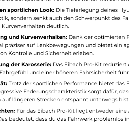
nen sportlichen Look:
Die Tieferlegung deines Hyu
ptik, sondern senkt auch den Schwerpunkt des Fah
 Kurvenverhalten deutlich.
ing und Kurvenverhalten:
Dank der optimierten F
ai präziser auf Lenkbewegungen und bietet ein ag
on Kontrolle und Sicherheit erleben.
ung der Karosserie:
Das Eibach Pro-Kit reduziert 
Fahrgefühl und einer höheren Fahrsicherheit führ
ät:
Trotz der sportlichen Performance bietet das
gressive Federungscharakteristik sorgt dafür, da
auf längeren Strecken entspannt unterwegs bist
chten:
Für das Eibach Pro-Kit liegt entweder eine
 Das bedeutet, dass du das Fahrwerk problemlos i