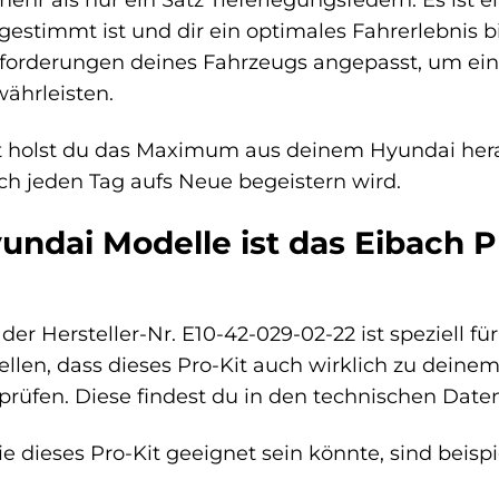
estimmt ist und dir ein optimales Fahrerlebnis b
Anforderungen deines Fahrzeugs angepasst, um ei
ährleisten.
t holst du das Maximum aus deinem Hyundai herau
ich jeden Tag aufs Neue begeistern wird.
undai Modelle ist das Eibach P
der Hersteller-Nr. E10-42-029-02-22 ist speziell 
llen, dass dieses Pro-Kit auch wirklich zu deinem
u prüfen. Diese findest du in den technischen Dat
ie dieses Pro-Kit geeignet sein könnte, sind beisp