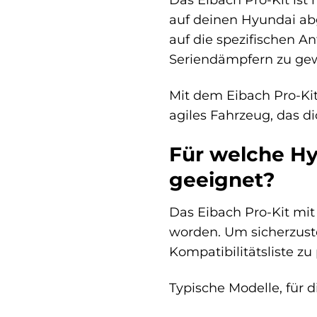
auf deinen Hyundai abg
auf die spezifischen 
Seriendämpfern zu gew
Mit dem Eibach Pro-Ki
agiles Fahrzeug, das d
Für welche Hy
geeignet?
Das Eibach Pro-Kit mit 
worden. Um sicherzuste
Kompatibilitätsliste z
Typische Modelle, für d