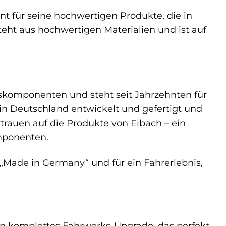
nt für seine hochwertigen Produkte, die in
eht aus hochwertigen Materialien und ist auf
kskomponenten und steht seit Jahrzehnten für
in Deutschland entwickelt und gefertigt und
trauen auf die Produkte von Eibach – ein
omponenten.
 „Made in Germany“ und für ein Fahrerlebnis,
 ein komplettes Fahrwerks-Upgrade, das perfekt