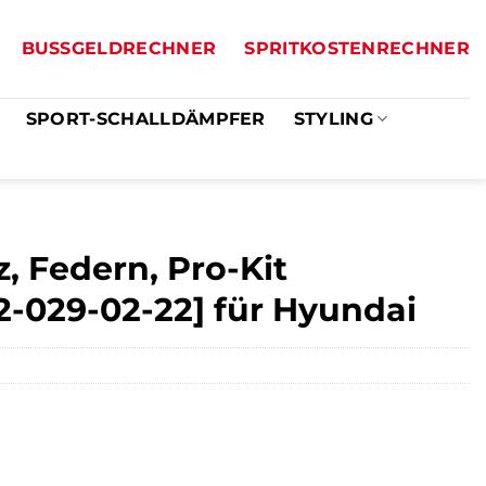
BUSSGELDRECHNER
SPRITKOSTENRECHNER
SPORT-SCHALLDÄMPFER
STYLING
, Federn, Pro-Kit
42-029-02-22] für Hyundai