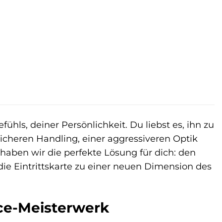
r
ller
 €.
ühls, deiner Persönlichkeit. Du liebst es, ihn zu
icheren Handling, einer aggressiveren Optik
haben wir die perfekte Lösung für dich: den
– die Eintrittskarte zu einer neuen Dimension des
ce-Meisterwerk