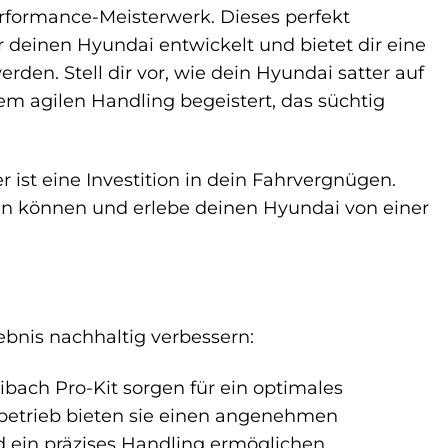
rformance-Meisterwerk. Dieses perfekt
 deinen Hyundai entwickelt und bietet dir eine
rden. Stell dir vor, wie dein Hyundai satter auf
em agilen Handling begeistert, das süchtig
r ist eine Investition in dein Fahrvergnügen.
n können und erlebe deinen Hyundai von einer
lebnis nachhaltig verbessern:
bach Pro-Kit sorgen für ein optimales
rbetrieb bieten sie einen angenehmen
d ein präzises Handling ermöglichen.