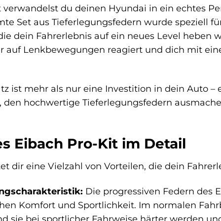
 verwandelst du deinen Hyundai in ein echtes Pe
e Set aus Tieferlegungsfedern wurde speziell für
 die dein Fahrerlebnis auf ein neues Level heben we
iser auf Lenkbewegungen reagiert und dich mit ein
 ist mehr als nur eine Investition in dein Auto – e
, den hochwertige Tieferlegungsfedern ausmache
es Eibach Pro-Kit im Detail
et dir eine Vielzahl von Vorteilen, die dein Fahrer
ngscharakteristik:
Die progressiven Federn des Ei
hen Komfort und Sportlichkeit. Im normalen Fah
d sie bei sportlicher Fahrweise härter werden un