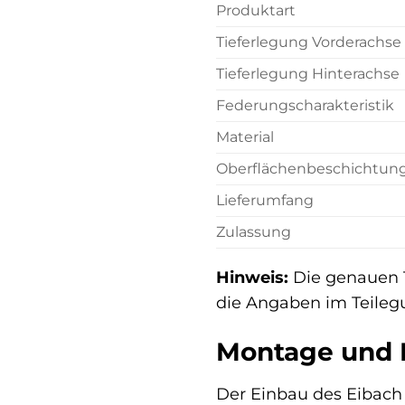
Produktart
Tieferlegung Vorderachse
Tieferlegung Hinterachse
Federungscharakteristik
Material
Oberflächenbeschichtun
Lieferumfang
Zulassung
Hinweis:
Die genauen T
die Angaben im Teileg
Montage und 
Der Einbau des Eibach 