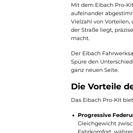
Mit dem Eibach Pro-Kit
aufeinander abgestimmt
Vielzahl von Vorteilen,
der Straße liegt, präz
macht.
Der Eibach Fahrwerksatz
Spüre den Unterschied
ganz neuen Seite.
Die Vorteile d
Das Eibach Pro-Kit biet
Progressive Federu
Gleichgewicht zwisc
Fahrkomfort, währen