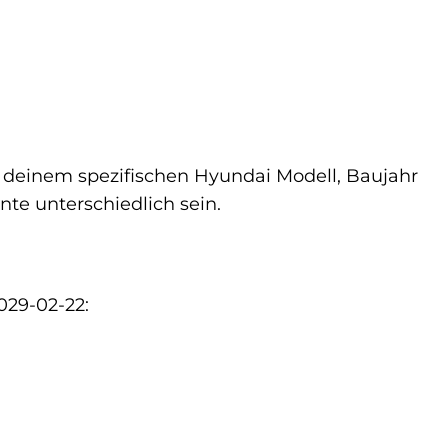
t deinem spezifischen Hyundai Modell, Baujahr
te unterschiedlich sein.
029-02-22: