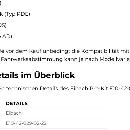
)
k (Typ PDE)
OS)
p AD)
fe vor dem Kauf unbedingt die Kompatibilität mi
e Fahrwerksabstimmung kann je nach Modellvarian
tails im Überblick
ten technischen Details des Eibach Pro-Kit E10-42-
DETAILS
Eibach
E10-42-029-02-22