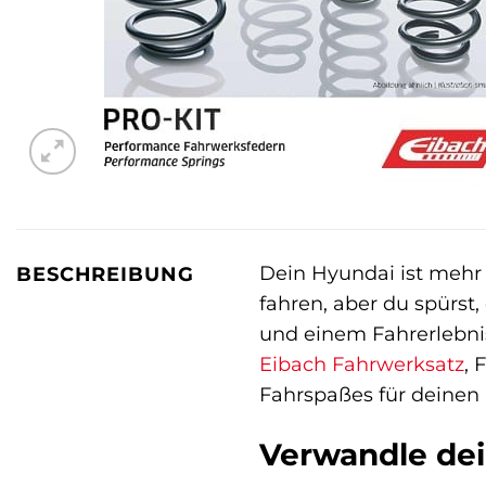
Dein Hyundai ist mehr a
BESCHREIBUNG
fahren, aber du spürst
und einem Fahrerlebnis
Eibach
Fahrwerksatz
, 
Fahrspaßes für deinen
Verwandle dei