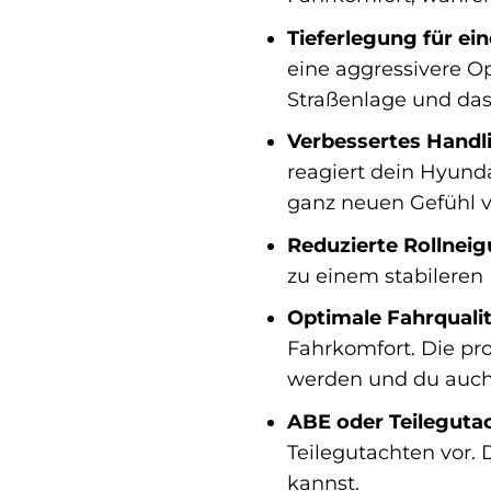
Tieferlegung für ei
eine aggressivere O
Straßenlage und das
Verbessertes Handl
reagiert dein Hyund
ganz neuen Gefühl v
Reduzierte Rollneig
zu einem stabileren 
Optimale Fahrqualit
Fahrkomfort. Die pro
werden und du auch 
ABE oder Teileguta
Teilegutachten vor.
kannst.