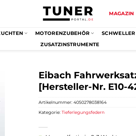
MAGAZIN
EUCHTEN
MOTORENZUBEHÖR
SCHWELLER
ZUSATZINSTRUMENTE
Eibach Fahrwerksatz
[Hersteller-Nr. E10-
Artikelnummer:
4050278038164
Kategorie:
Tieferlegungsfedern