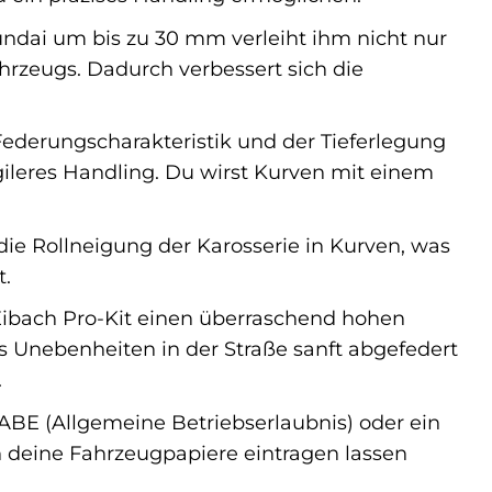
ndai um bis zu 30 mm verleiht ihm nicht nur
rzeugs. Dadurch verbessert sich die
ederungscharakteristik und der Tieferlegung
ileres Handling. Du wirst Kurven mit einem
die Rollneigung der Karosserie in Kurven, was
t.
 Eibach Pro-Kit einen überraschend hohen
ss Unebenheiten in der Straße sanft abgefedert
.
 ABE (Allgemeine Betriebserlaubnis) oder ein
n deine Fahrzeugpapiere eintragen lassen