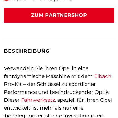
Preis
Preis
war:
ist:
ZUM PARTNERSHOP
335,58 €
223,92 €.
BESCHREIBUNG
Verwandeln Sie Ihren Opel in eine
fahrdynamische Maschine mit dem
Eibach
Pro-Kit – der Schlüssel zu sportlicher
Performance und beeindruckender Optik.
Dieser
Fahrwerksatz
, speziell für Ihren Opel
entwickelt, ist mehr als nur eine
Tieferlegung; er ist eine Investition in ein