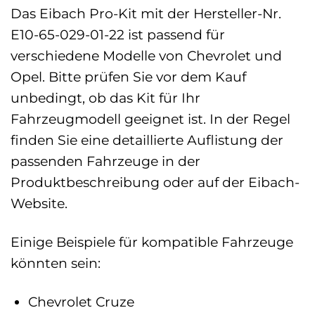
Das Eibach Pro-Kit mit der Hersteller-Nr.
E10-65-029-01-22 ist passend für
verschiedene Modelle von Chevrolet und
Opel. Bitte prüfen Sie vor dem Kauf
unbedingt, ob das Kit für Ihr
Fahrzeugmodell geeignet ist. In der Regel
finden Sie eine detaillierte Auflistung der
passenden Fahrzeuge in der
Produktbeschreibung oder auf der Eibach-
Website.
Einige Beispiele für kompatible Fahrzeuge
könnten sein:
Chevrolet Cruze