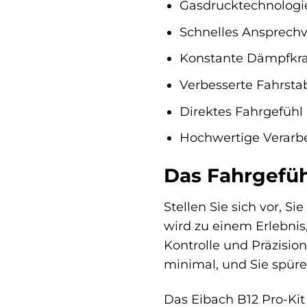
Gasdrucktechnologi
Schnelles Ansprechv
Konstante Dämpfkra
Verbesserte Fahrstab
Direktes Fahrgefühl
Hochwertige Verarb
Das Fahrgefüh
Stellen Sie sich vor, S
wird zu einem Erlebnis
Kontrolle und Präzision
minimal, und Sie spür
Das Eibach B12 Pro-Kit