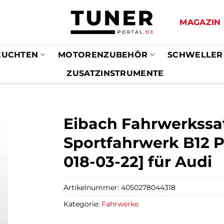
MAGAZIN
EUCHTEN
MOTORENZUBEHÖR
SCHWELLER
ZUSATZINSTRUMENTE
Eibach Fahrwerkssa
Sportfahrwerk B12 PK
018-03-22] für Audi
Artikelnummer:
4050278044318
Kategorie:
Fahrwerke