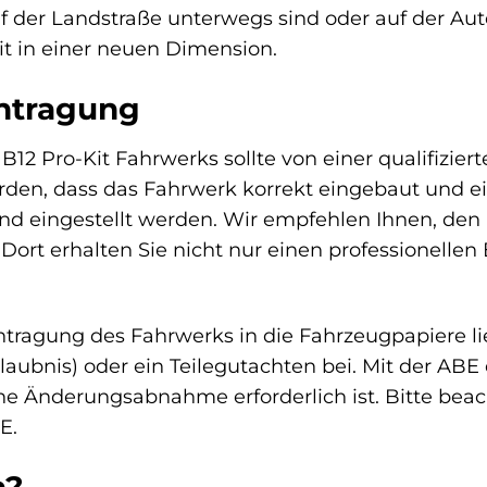
auf der Landstraße unterwegs sind oder auf der A
eit in einer neuen Dimension.
intragung
B12 Pro-Kit Fahrwerks sollte von einer qualifizie
rden, dass das Fahrwerk korrekt eingebaut und e
d eingestellt werden. Wir empfehlen Ihnen, den 
 Dort erhalten Sie nicht nur einen professionell
ntragung des Fahrwerks in die Fahrzeugpapiere l
laubnis) oder ein Teilegutachten bei. Mit der ABE
ne Änderungsabnahme erforderlich ist. Bitte beac
E.
h?