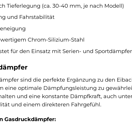
ch Tieferlegung (ca. 30-40 mm, je nach Modell)
g und Fahrstabilität
ieneigung
hwertigem Chrom-Silizium-Stahl
stet für den Einsatz mit Serien- und Sportdämpfe
kdämpfer
ämpfer sind die perfekte Ergänzung zu den Eibach 
 eine optimale Dämpfungsleistung zu gewährleist
alten und eine konstante Dämpfkraft, auch unter
lität und einem direkteren Fahrgefühl.
ein Gasdruckdämpfer: