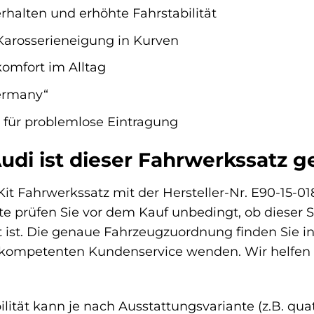
rhalten und erhöhte Fahrstabilität
 Karosserieneigung in Kurven
komfort im Alltag
Germany“
für problemlose Eintragung
udi ist dieser Fahrwerkssatz g
Kit Fahrwerkssatz mit der Hersteller-Nr. E90-15-01
tte prüfen Sie vor dem Kauf unbedingt, ob dieser S
 ist. Die genaue Fahrzeugzuordnung finden Sie in 
 kompetenten Kundenservice wenden. Wir helfen 
ität kann je nach Ausstattungsvariante (z.B. quatt