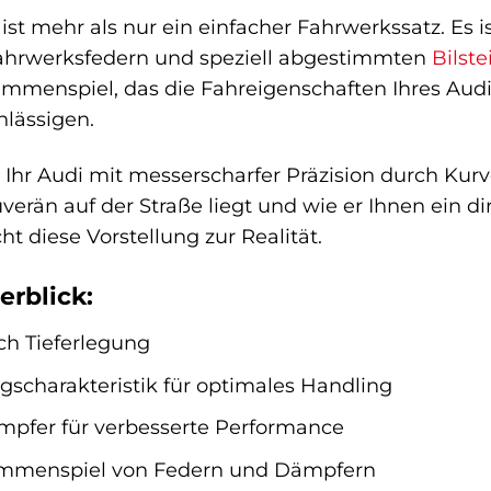
 ist mehr als nur ein einfacher Fahrwerkssatz. Es
ahrwerksfedern und speziell abgestimmten
Bilste
mmenspiel, das die Fahreigenschaften Ihres Audi
hlässigen.
ie Ihr Audi mit messerscharfer Präzision durch Kurv
erän auf der Straße liegt und wie er Ihnen ein di
t diese Vorstellung zur Realität.
erblick:
ch Tieferlegung
gscharakteristik für optimales Handling
mpfer für verbesserte Performance
mmenspiel von Federn und Dämpfern