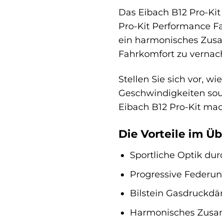
Das Eibach B12 Pro-Kit
Pro-Kit Performance F
ein harmonisches Zusa
Fahrkomfort zu vernac
Stellen Sie sich vor, w
Geschwindigkeiten souv
Eibach B12 Pro-Kit mach
Die Vorteile im Üb
Sportliche Optik dur
Progressive Federun
Bilstein Gasdruckdä
Harmonisches Zusa