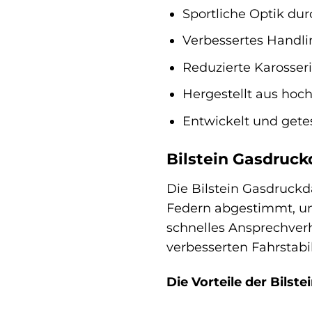
Sportliche Optik dur
Verbessertes Handlin
Reduzierte Karosser
Hergestellt aus hoc
Entwickelt und gete
Bilstein Gasdruc
Die Bilstein Gasdruckd
Federn abgestimmt, um
schnelles Ansprechverh
verbesserten Fahrstabi
Die Vorteile der Bilst