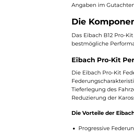
Angaben im Gutachten
Die Komponen
Das Eibach B12 Pro-Ki
bestmögliche Performa
Eibach Pro-Kit P
Die Eibach Pro-Kit Fed
Federungscharakteristi
Tieferlegung des Fahrz
Reduzierung der Kaross
Die Vorteile der Eibac
Progressive Federun