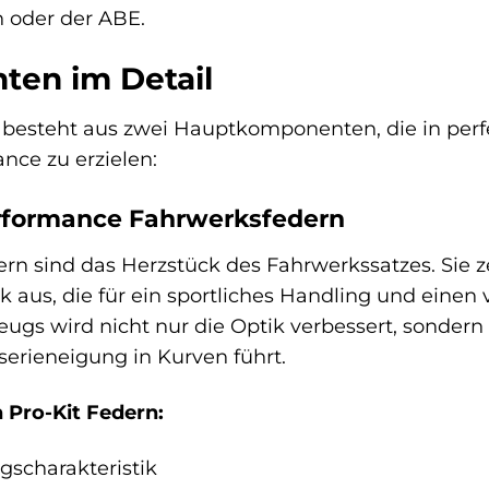
 oder der ABE.
ten im Detail
t besteht aus zwei Hauptkomponenten, die in pe
nce zu erzielen:
erformance Fahrwerksfedern
ern sind das Herzstück des Fahrwerkssatzes. Sie z
k aus, die für ein sportliches Handling und einen
eugs wird nicht nur die Optik verbessert, sonder
erieneigung in Kurven führt.
h Pro-Kit Federn:
gscharakteristik