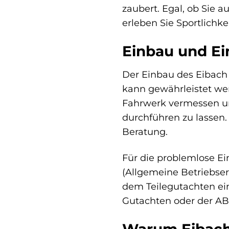
zaubert. Egal, ob Sie 
erleben Sie Sportlichk
Einbau und E
Der Einbau des Eibach 
kann gewährleistet we
Fahrwerk vermessen un
durchführen zu lassen.
Beratung.
Für die problemlose Ei
(Allgemeine Betriebser
dem Teilegutachten ei
Gutachten oder der AB
Warum Eibac