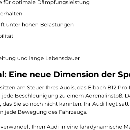
e für optimale Dämpfungsleistung
erhalten
ft unter hohen Belastungen
ilität
eitung und lange Lebensdauer
l: Eine neue Dimension der Spo
ie sitzen am Steuer Ihres Audis, das Eibach B12 Pr
, jede Beschleunigung zu einem Adrenalinstoß. D
, das Sie so noch nicht kannten. Ihr Audi liegt satt
en jede Bewegung des Fahrzeugs.
 verwandelt Ihren Audi in eine fahrdynamische Ma