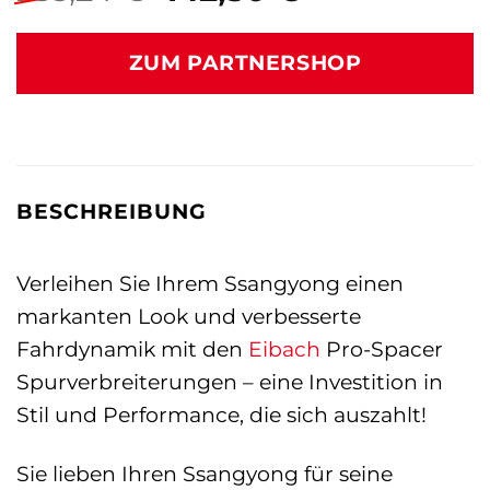
Preis
Preis
war:
ist:
ZUM PARTNERSHOP
233,24 €
142,30 €.
BESCHREIBUNG
Verleihen Sie Ihrem Ssangyong einen
markanten Look und verbesserte
Fahrdynamik mit den
Eibach
Pro-Spacer
Spurverbreiterungen – eine Investition in
Stil und Performance, die sich auszahlt!
Sie lieben Ihren Ssangyong für seine