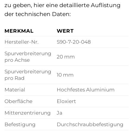
zu geben, hier eine detaillierte Auflistung
der technischen Daten:
MERKMAL
WERT
Hersteller-Nr.
S90-7-20-048
Spurverbreiterung
20 mm
pro Achse
Spurverbreiterung
10 mm
pro Rad
Material
Hochfestes Aluminium
Oberfläche
Eloxiert
Mittenzentrierung
Ja
Befestigung
Durchschraubbefestigung