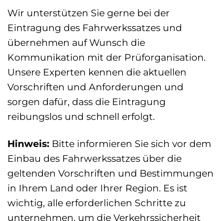
Wir unterstützen Sie gerne bei der
Eintragung des Fahrwerkssatzes und
übernehmen auf Wunsch die
Kommunikation mit der Prüforganisation.
Unsere Experten kennen die aktuellen
Vorschriften und Anforderungen und
sorgen dafür, dass die Eintragung
reibungslos und schnell erfolgt.
Hinweis:
Bitte informieren Sie sich vor dem
Einbau des Fahrwerkssatzes über die
geltenden Vorschriften und Bestimmungen
in Ihrem Land oder Ihrer Region. Es ist
wichtig, alle erforderlichen Schritte zu
unternehmen, um die Verkehrssicherheit