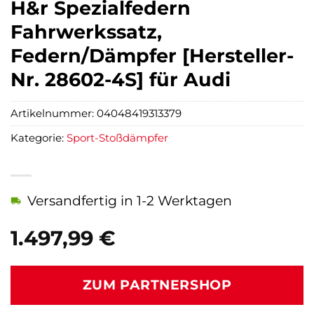
H&r Spezialfedern
Fahrwerkssatz,
Federn/Dämpfer [Hersteller-
Nr. 28602-4S] für Audi
Artikelnummer:
04048419313379
Kategorie:
Sport-Stoßdämpfer
Versandfertig in 1-2 Werktagen
1.497,99
€
ZUM PARTNERSHOP