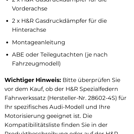
Vorderachse
2 x H&R Gasdruckdämpfer für die
Hinterachse
Montageanleitung
ABE oder Teilegutachten (je nach
Fahrzeugmodell)
Wichtiger Hinweis:
Bitte überprüfen Sie
vor dem Kauf, ob der H&R Spezialfedern
Fahrwerkssatz (Hersteller-Nr. 28602-4S) für
Ihr spezifisches Audi-Modell und Ihre
Motorisierung geeignet ist. Die
Kompatibilitätsliste finden Sie in der
Produktbeschreibung oder auf der H&R