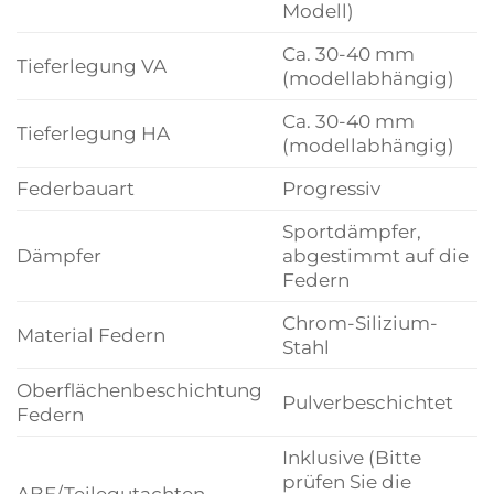
Modell)
Ca. 30-40 mm
Tieferlegung VA
(modellabhängig)
Ca. 30-40 mm
Tieferlegung HA
(modellabhängig)
Federbauart
Progressiv
Sportdämpfer,
Dämpfer
abgestimmt auf die
Federn
Chrom-Silizium-
Material Federn
Stahl
Oberflächenbeschichtung
Pulverbeschichtet
Federn
Inklusive (Bitte
prüfen Sie die
ABE/Teilegutachten