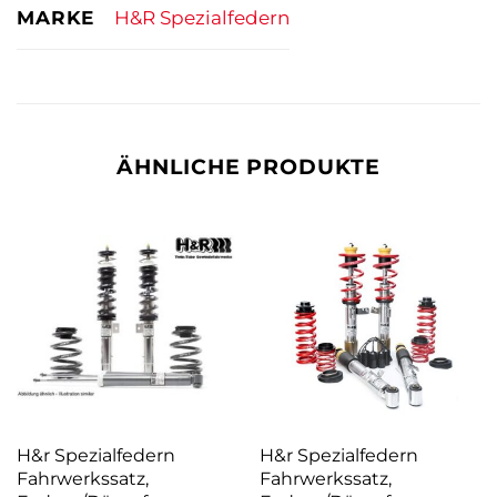
MARKE
H&R Spezialfedern
ÄHNLICHE PRODUKTE
H&r Spezialfedern
H&r Spezialfedern
Fahrwerkssatz,
Fahrwerkssatz,