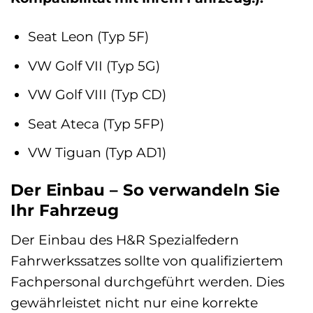
Seat Leon (Typ 5F)
VW Golf VII (Typ 5G)
VW Golf VIII (Typ CD)
Seat Ateca (Typ 5FP)
VW Tiguan (Typ AD1)
Der Einbau – So verwandeln Sie
Ihr Fahrzeug
Der Einbau des H&R Spezialfedern
Fahrwerkssatzes sollte von qualifiziertem
Fachpersonal durchgeführt werden. Dies
gewährleistet nicht nur eine korrekte