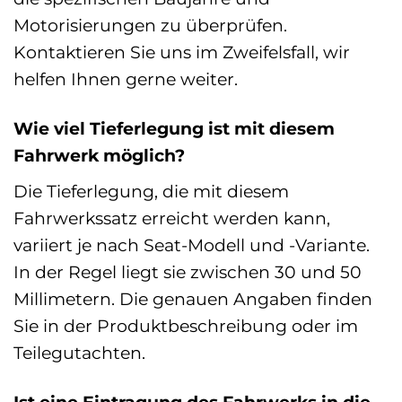
Motorisierungen zu überprüfen.
Kontaktieren Sie uns im Zweifelsfall, wir
helfen Ihnen gerne weiter.
Wie viel Tieferlegung ist mit diesem
Fahrwerk möglich?
Die Tieferlegung, die mit diesem
Fahrwerkssatz erreicht werden kann,
variiert je nach Seat-Modell und -Variante.
In der Regel liegt sie zwischen 30 und 50
Millimetern. Die genauen Angaben finden
Sie in der Produktbeschreibung oder im
Teilegutachten.
Ist eine Eintragung des Fahrwerks in die