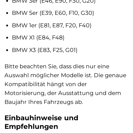
BMW 3er (E46, E90, F30, G20)
BMW 5er (E39, E60, F10, G30)
BMW 1er (E81, E87, F20, F40)
BMW X1 (E84, F48)
BMW X3 (E83, F25, G01)
Bitte beachten Sie, dass dies nur eine
Auswahl möglicher Modelle ist. Die genaue
Kompatibilität hängt von der
Motorisierung, der Ausstattung und dem
Baujahr Ihres Fahrzeugs ab.
Einbauhinweise und
Empfehlungen