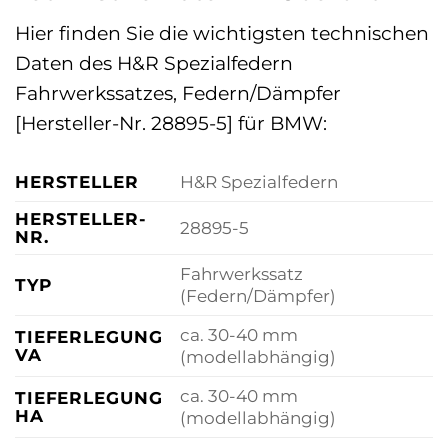
Hier finden Sie die wichtigsten technischen
Daten des H&R Spezialfedern
Fahrwerkssatzes, Federn/Dämpfer
[Hersteller-Nr. 28895-5] für BMW:
HERSTELLER
H&R Spezialfedern
HERSTELLER-
28895-5
NR.
Fahrwerkssatz
TYP
(Federn/Dämpfer)
ca. 30-40 mm
TIEFERLEGUNG
VA
(modellabhängig)
ca. 30-40 mm
TIEFERLEGUNG
HA
(modellabhängig)