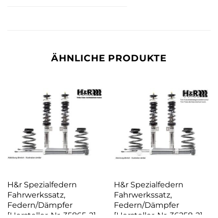
ÄHNLICHE PRODUKTE
H&r Spezialfedern
H&r Spezialfedern
Fahrwerkssatz,
Fahrwerkssatz,
Federn/Dämpfer
Federn/Dämpfer
[Hersteller-Nr. 35865-2]
[Hersteller-Nr. 36258-2]