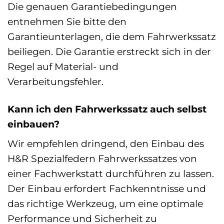
Die genauen Garantiebedingungen
entnehmen Sie bitte den
Garantieunterlagen, die dem Fahrwerkssatz
beiliegen. Die Garantie erstreckt sich in der
Regel auf Material- und
Verarbeitungsfehler.
Kann ich den Fahrwerkssatz auch selbst
einbauen?
Wir empfehlen dringend, den Einbau des
H&R Spezialfedern Fahrwerkssatzes von
einer Fachwerkstatt durchführen zu lassen.
Der Einbau erfordert Fachkenntnisse und
das richtige Werkzeug, um eine optimale
Performance und Sicherheit zu