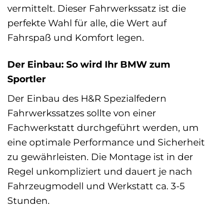
vermittelt. Dieser Fahrwerkssatz ist die
perfekte Wahl für alle, die Wert auf
Fahrspaß und Komfort legen.
Der Einbau: So wird Ihr BMW zum
Sportler
Der Einbau des H&R Spezialfedern
Fahrwerkssatzes sollte von einer
Fachwerkstatt durchgeführt werden, um
eine optimale Performance und Sicherheit
zu gewährleisten. Die Montage ist in der
Regel unkompliziert und dauert je nach
Fahrzeugmodell und Werkstatt ca. 3-5
Stunden.