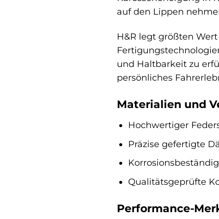
auf den Lippen nehme
H&R legt größten Wert
Fertigungstechnologie
und Haltbarkeit zu erfü
persönliches Fahrerlebn
Materialien und V
Hochwertiger Feders
Präzise gefertigte 
Korrosionsbeständig
Qualitätsgeprüfte 
Performance-Mer