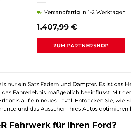
Versandfertig in 1-2 Werktagen
1.407,99
€
ZUM PARTNERSHOP
als nur ein Satz Federn und Dämpfer. Es ist das H
nd das Fahrerlebnis maßgeblich beeinflusst. Mit d
rlebnis auf ein neues Level. Entdecken Sie, wie S
rmance und das Aussehen Ihres Autos optimieren
 Fahrwerk für Ihren Ford?