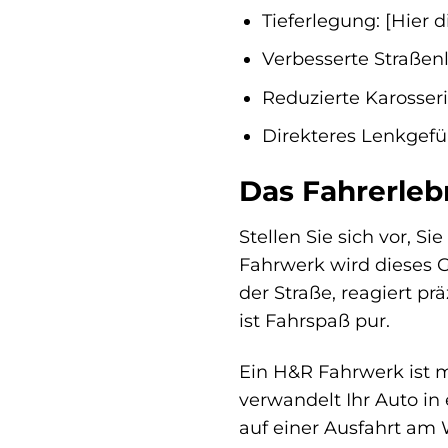
Tieferlegung: [Hier 
Verbesserte Straßen
Reduzierte Karosser
Direkteres Lenkgefü
Das Fahrerleb
Stellen Sie sich vor, S
Fahrwerk wird dieses Ge
der Straße, reagiert p
ist Fahrspaß pur.
Ein H&R Fahrwerk ist me
verwandelt Ihr Auto in
auf einer Ausfahrt am