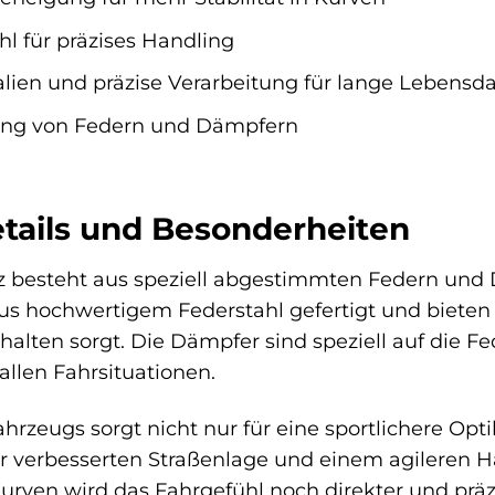
l für präzises Handling
lien und präzise Verarbeitung für lange Lebensd
ng von Federn und Dämpfern
tails und Besonderheiten
 besteht aus speziell abgestimmten Federn und 
us hochwertigem Federstahl gefertigt und bieten e
alten sorgt. Die Dämpfer sind speziell auf die 
llen Fahrsituationen.
ahrzeugs sorgt nicht nur für eine sportlichere O
r verbesserten Straßenlage und einem agileren Ha
urven wird das Fahrgefühl noch direkter und präz