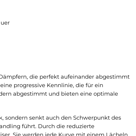
auer
Dämpfern, die perfekt aufeinander abgestimmt
ine progressive Kennlinie, die für ein
Federn abgestimmt und bieten eine optimale
ptik, sondern senkt auch den Schwerpunkt des
ndling führt. Durch die reduzierte
iser. Sie werden jede Kurve mit einem Lächeln