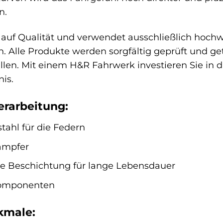
n.
 auf Qualität und verwendet ausschließlich hoch
n. Alle Produkte werden sorgfältig geprüft und 
llen. Mit einem H&R Fahrwerk investieren Sie in d
is.
erarbeitung:
tahl für die Federn
Dämpfer
e Beschichtung für lange Lebensdauer
Komponenten
kmale: