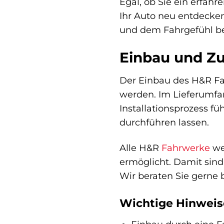
Egal, ob Sie ein erfah
Ihr Auto neu entdecken
und dem Fahrgefühl be
Einbau und Z
Der Einbau des H&R Fah
werden. Im Lieferumfang
Installationsprozess f
durchführen lassen.
Alle H&R
Fahrwerke
we
ermöglicht. Damit sind
Wir beraten Sie gerne
Wichtige Hinweis