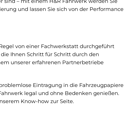
hrer sind – mit einem H&R Fahrwerk werden Sie
ierung und lassen Sie sich von der Performance
 Regel von einer Fachwerkstatt durchgeführt
die Ihnen Schritt für Schritt durch den
inem unserer erfahrenen Partnerbetriebe
 problemlose Eintragung in die Fahrzeugpapiere
s Fahrwerk legal und ohne Bedenken genießen.
unserem Know-how zur Seite.