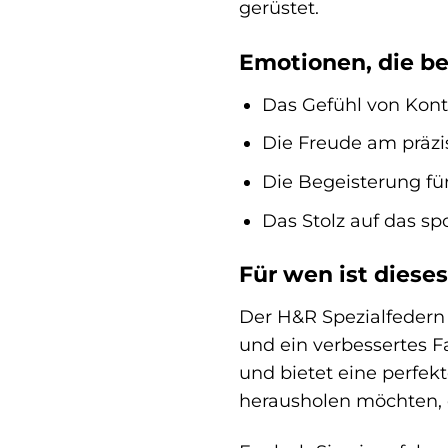
gerüstet.
Emotionen, die b
Das Gefühl von Kontr
Die Freude am präz
Die Begeisterung fü
Das Stolz auf das s
Für wen ist diese
Der H&R Spezialfedern F
und ein verbessertes Fa
und bietet eine perfe
herausholen möchten, d