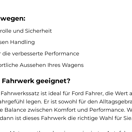
ewegen:
olle und Sicherheit
isen Handling
r die verbesserte Performance
portliche Aussehen Ihres Wagens
s Fahrwerk geeignet?
ahrwerkssatz ist ideal für Ford Fahrer, die Wert a
hrgefühl legen. Er ist sowohl für den Alltagsgebr
kte Balance zwischen Komfort und Performance. W
ann ist dieses Fahrwerk die richtige Wahl für Sie