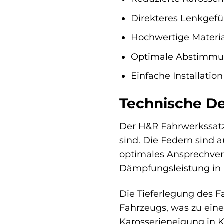
Direkteres Lenkgefüh
Hochwertige Materia
Optimale Abstimmu
Einfache Installation
Technische De
Der H&R Fahrwerkssatz
sind. Die Federn sind a
optimales Ansprechverh
Dämpfungsleistung in a
Die Tieferlegung des F
Fahrzeugs, was zu eine
Karosserieneigung in K