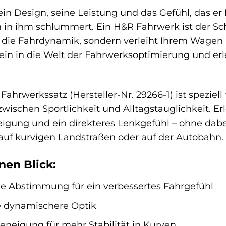
 sein Design, seine Leistung und das Gefühl, das 
h in ihm schlummert. Ein H&R Fahrwerk ist der Sch
r die Fahrdynamik, sondern verleiht Ihrem Wagen a
ein in die Welt der Fahrwerksoptimierung und erl
ahrwerkssatz (Hersteller-Nr. 29266-1) ist speziel
wischen Sportlichkeit und Alltagstauglichkeit. Er
eigung und ein direkteres Lenkgefühl – ohne dab
b auf kurvigen Landstraßen oder auf der Autobahn.
inen Blick:
le Abstimmung für ein verbessertes Fahrgefühl
ne dynamischere Optik
eneigung für mehr Stabilität in Kurven