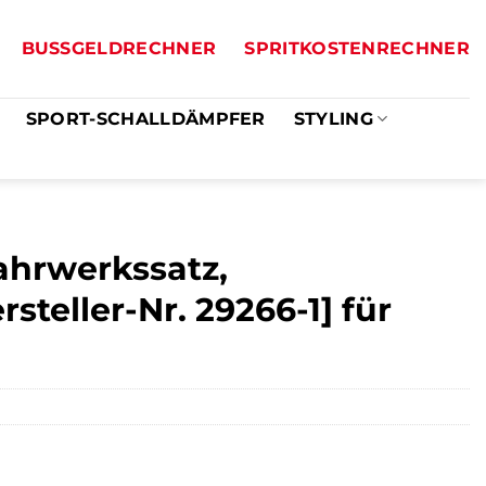
BUSSGELDRECHNER
SPRITKOSTENRECHNER
SPORT-SCHALLDÄMPFER
STYLING
ahrwerkssatz,
teller-Nr. 29266-1] für