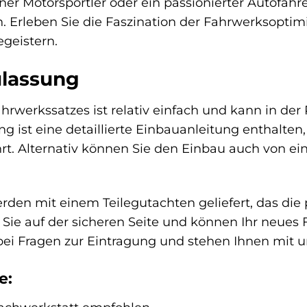
rener Motorsportler oder ein passionierter Autofa
. Erleben Sie die Faszination der Fahrwerksoptim
geistern.
ulassung
rwerkssatzes ist relativ einfach und kann in der
 ist eine detaillierte Einbauanleitung enthalten, 
ührt. Alternativ können Sie den Einbau auch von e
rden mit einem Teilegutachten geliefert, das die
 Sie auf der sicheren Seite und können Ihr neue
 bei Fragen zur Eintragung und stehen Ihnen mit 
e: