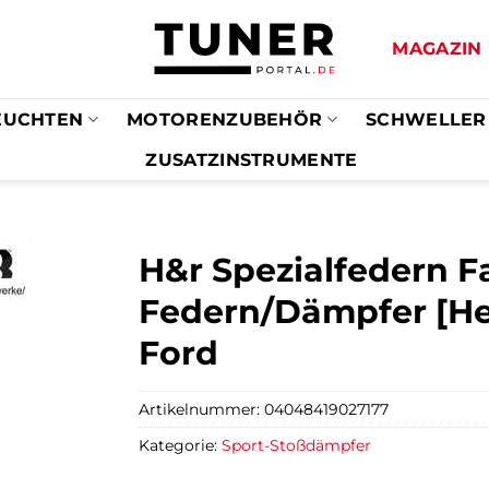
MAGAZIN
EUCHTEN
MOTORENZUBEHÖR
SCHWELLER
ZUSATZINSTRUMENTE
H&r Spezialfedern F
Federn/Dämpfer [Hers
Ford
Artikelnummer:
04048419027177
Kategorie:
Sport-Stoßdämpfer