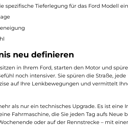
die spezifische Tieferlegung für das Ford Modell e
lage
ieneigung
hl
nis neu definieren
ie sitzen in Ihrem Ford, starten den Motor und spü
fühl noch intensiver. Sie spüren die Straße, jede 
räzise auf Ihre Lenkbewegungen und vermittelt Ihn
hr als nur ein technisches Upgrade. Es ist eine In
 eine Fahrmaschine, die Sie jeden Tag aufs Neue b
 Wochenende oder auf der Rennstrecke – mit ein