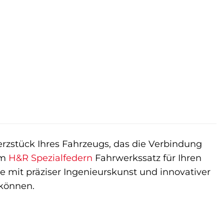
erzstück Ihres Fahrzeugs, das die Verbindung
em
H&R Spezialfedern
Fahrwerkssatz für Ihren
ie mit präziser Ingenieurskunst und innovativer
 können.