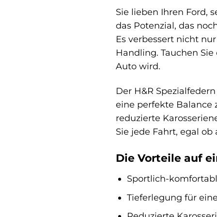
Sie lieben Ihren Ford,
das Potenzial, das noc
Es verbessert nicht nu
Handling. Tauchen Sie 
Auto wird.
Der H&R Spezialfedern F
eine perfekte Balance z
reduzierte Karosserien
Sie jede Fahrt, egal o
Die Vorteile auf e
Sportlich-komfortab
Tieferlegung für ei
Reduzierte Karosseri