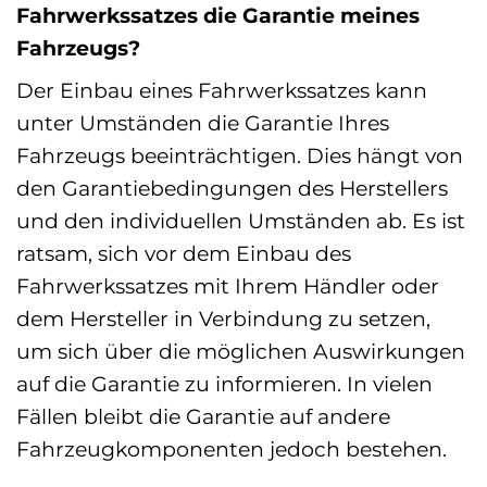
Fahrwerkssatzes die Garantie meines
Fahrzeugs?
Der Einbau eines Fahrwerkssatzes kann
unter Umständen die Garantie Ihres
Fahrzeugs beeinträchtigen. Dies hängt von
den Garantiebedingungen des Herstellers
und den individuellen Umständen ab. Es ist
ratsam, sich vor dem Einbau des
Fahrwerkssatzes mit Ihrem Händler oder
dem Hersteller in Verbindung zu setzen,
um sich über die möglichen Auswirkungen
auf die Garantie zu informieren. In vielen
Fällen bleibt die Garantie auf andere
Fahrzeugkomponenten jedoch bestehen.