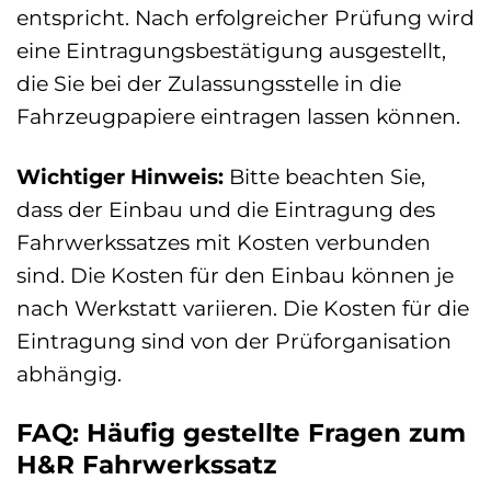
entspricht. Nach erfolgreicher Prüfung wird
eine Eintragungsbestätigung ausgestellt,
die Sie bei der Zulassungsstelle in die
Fahrzeugpapiere eintragen lassen können.
Wichtiger Hinweis:
Bitte beachten Sie,
dass der Einbau und die Eintragung des
Fahrwerkssatzes mit Kosten verbunden
sind. Die Kosten für den Einbau können je
nach Werkstatt variieren. Die Kosten für die
Eintragung sind von der Prüforganisation
abhängig.
FAQ: Häufig gestellte Fragen zum
H&R Fahrwerkssatz