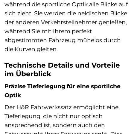
während die sportliche Optik alle Blicke auf
sich zieht. Sie werden die neidischen Blicke
der anderen Verkehrsteilnehmer genießen,
während Sie mit Ihrem perfekt
abgestimmten Fahrzeug mühelos durch
die Kurven gleiten.
Technische Details und Vorteile
im Überblick
Präzise Tieferlegung für eine sportliche
Optik
Der H&R Fahrwerkssatz ermöglicht eine
Tieferlegung, die nicht nur optisch
ansprechend ist, sondern auch den
Schwerpunkt Ihres Fahrzeugs senkt. Dies