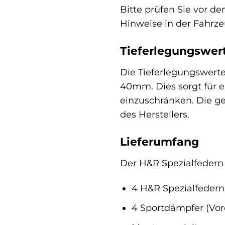
Bitte prüfen Sie vor d
Hinweise in der Fahrz
Tieferlegungswer
Die Tieferlegungswerte 
40mm. Dies sorgt für e
einzuschränken. Die g
des Herstellers.
Lieferumfang
Der H&R Spezialfedern F
4 H&R Spezialfedern
4 Sportdämpfer (Vor