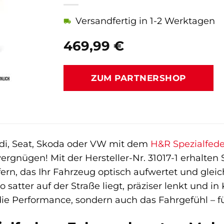
Versandfertig in 1-2 Werktagen
469,99
€
ZUM PARTNERSHOP
udi, Seat, Skoda oder VW mit dem
H&R Spezialfed
vergnügen! Mit der Hersteller-Nr. 31017-1 erhalten
n, das Ihr Fahrzeug optisch aufwertet und gleich
to satter auf der Straße liegt, präziser lenkt und 
die Performance, sondern auch das Fahrgefühl – fü