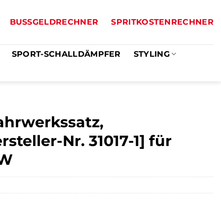
BUSSGELDRECHNER
SPRITKOSTENRECHNER
SPORT-SCHALLDÄMPFER
STYLING
ahrwerkssatz,
teller-Nr. 31017-1] für
VW