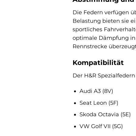
Die Federn verfügen üb
Belastung bieten sie 
sportliches Fahrverhal
optimale Dämpfung in a
Rennstrecke überzeugt
Kompatibilität
Der H&R Spezialfedern 
Audi A3 (8V)
Seat Leon (5F)
Skoda Octavia (5E)
VW Golf VII (5G)