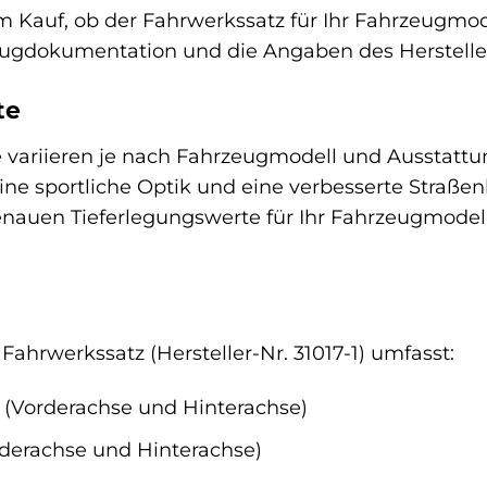
em Kauf, ob der Fahrwerkssatz für Ihr Fahrzeugmod
eugdokumentation und die Angaben des Herstelle
te
variieren je nach Fahrzeugmodell und Ausstattung.
ine sportliche Optik und eine verbesserte Straßenl
enauen Tieferlegungswerte für Ihr Fahrzeugmodel
ahrwerkssatz (Hersteller-Nr. 31017-1) umfasst:
 (Vorderachse und Hinterachse)
derachse und Hinterachse)