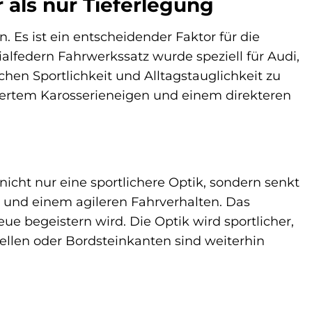
 als nur Tieferlegung
n. Es ist ein entscheidender Faktor für die
alfedern Fahrwerkssatz wurde speziell für Audi,
en Sportlichkeit und Alltagstauglichkeit zu
uziertem Karosserieneigen und einem direkteren
icht nur eine sportlichere Optik, sondern senkt
t und einem agileren Fahrverhalten. Das
eue begeistern wird. Die Optik wird sportlicher,
ellen oder Bordsteinkanten sind weiterhin