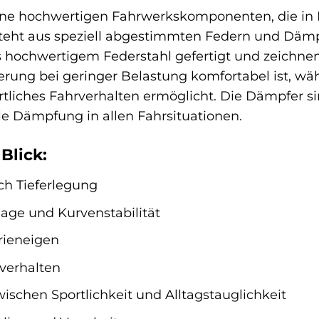
eine hochwertigen Fahrwerkskomponenten, die in 
teht aus speziell abgestimmten Federn und Dämpf
hochwertigem Federstahl gefertigt und zeichnen s
erung bei geringer Belastung komfortabel ist, wä
rtliches Fahrverhalten ermöglicht. Die Dämpfer s
le Dämpfung in allen Fahrsituationen.
Blick:
ch Tieferlegung
lage und Kurvenstabilität
rieneigen
verhalten
ischen Sportlichkeit und Alltagstauglichkeit