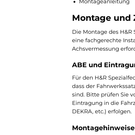
Montageanleitung
Montage und 
Die Montage des H&R S
eine fachgerechte Inst
Achsvermessung erforder
ABE und Eintragu
Für den H&R Spezialfed
dass der Fahrwerkssatz
sind. Bitte prüfen Sie 
Eintragung in die Fahr
DEKRA, etc.) erfolgen.
Montagehinweise