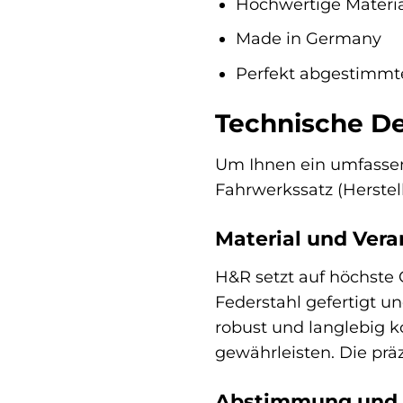
Hochwertige Materia
Made in Germany
Perfekt abgestimmt
Technische De
Um Ihnen ein umfassend
Fahrwerkssatz (Herstelle
Material und Vera
H&R setzt auf höchste 
Federstahl gefertigt un
robust und langlebig 
gewährleisten. Die prä
Abstimmung und 