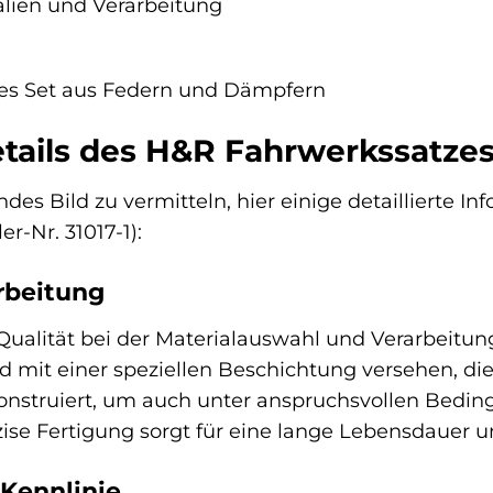
lien und Verarbeitung
es Set aus Federn und Dämpfern
tails des H&R Fahrwerkssatze
es Bild zu vermitteln, hier einige detaillierte 
r-Nr. 31017-1):
rbeitung
Qualität bei der Materialauswahl und Verarbeitu
d mit einer speziellen Beschichtung versehen, die
konstruiert, um auch unter anspruchsvollen Bedi
zise Fertigung sorgt für eine lange Lebensdauer u
Kennlinie