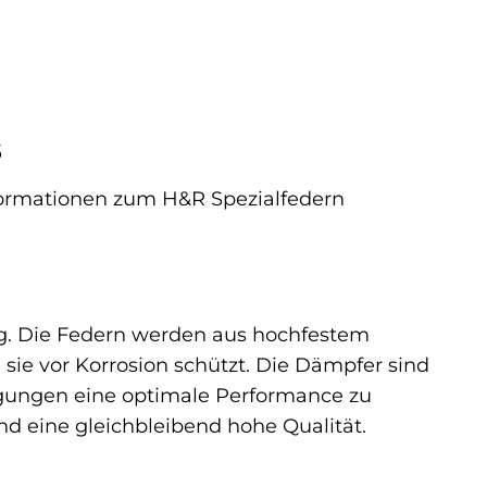
s
Informationen zum H&R Spezialfedern
ng. Die Federn werden aus hochfestem
 sie vor Korrosion schützt. Die Dämpfer sind
ngungen eine optimale Performance zu
nd eine gleichbleibend hohe Qualität.