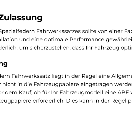
Zulassung
pezialfedern Fahrwerkssatzes sollte von einer F
allation und eine optimale Performance gewährle
lich, um sicherzustellen, dass Ihr Fahrzeug optima
ng
ern Fahrwerkssatz liegt in der Regel eine Allgeme
 nicht in die Fahrzeugpapiere eingetragen werde
vor dem Kauf, ob für Ihr Fahrzeugmodell eine ABE vor
zeugpapiere erforderlich. Dies kann in der Regel p