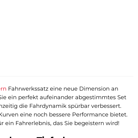
ern
Fahrwerkssatz eine neue Dimension an
 Sie ein perfekt aufeinander abgestimmtes Set
zeitig die Fahrdynamik spürbar verbessert.
in Kurven eine noch bessere Performance bietet.
r ein Fahrerlebnis, das Sie begeistern wird!