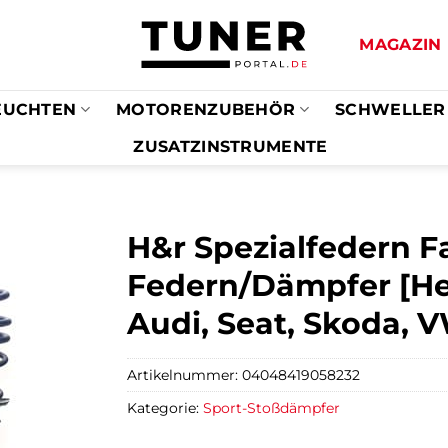
MAGAZIN
EUCHTEN
MOTORENZUBEHÖR
SCHWELLER
ZUSATZINSTRUMENTE
H&r Spezialfedern F
Federn/Dämpfer [Hers
Audi, Seat, Skoda, 
Artikelnummer:
04048419058232
Kategorie:
Sport-Stoßdämpfer