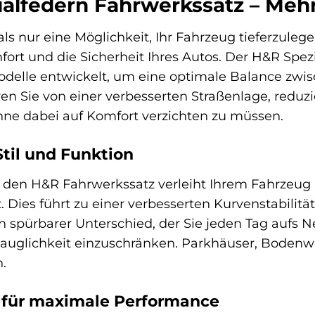
alfedern Fahrwerkssatz – Mehr
ls nur eine Möglichkeit, Ihr Fahrzeug tieferzulege
rt und die Sicherheit Ihres Autos. Der H&R Spezi
elle entwickelt, um eine optimale Balance zwisch
eren Sie von einer verbesserten Straßenlage, red
hne dabei auf Komfort verzichten zu müssen.
Stil und Funktion
 den H&R Fahrwerkssatz verleiht Ihrem Fahrzeug n
Dies führt zu einer verbesserten Kurvenstabilitä
ch spürbarer Unterschied, der Sie jeden Tag aufs N
tauglichkeit einzuschränken. Parkhäuser, Bodenw
.
k für maximale Performance