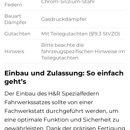
Chrom-Silizium-Stahl
Federn
Bauart
Gasdruckdämpfer
Dämpfer
Gutachten
Mit Teilegutachten (§19.3 StVZO)
Bitte beachte die
Hinweis
fahrzeugspezifischen Hinweise im
Teilegutachten.
Einbau und Zulassung: So einfach
geht’s
Der Einbau des H&R Spezialfedern
Fahrwerkssatzes sollte von einer
Fachwerkstatt durchgeführt werden, um
eine optimale Funktion und Sicherheit zu
gewährleisten. Dank der präzisen Fertigung