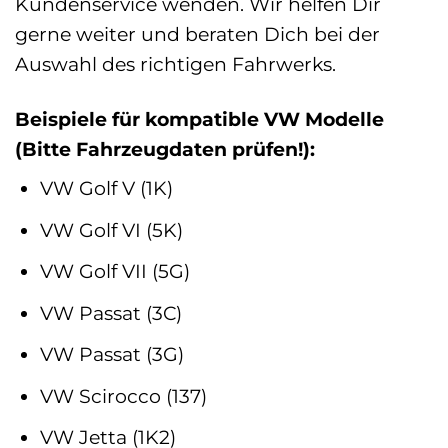
Kundenservice wenden. Wir helfen Dir
gerne weiter und beraten Dich bei der
Auswahl des richtigen Fahrwerks.
Beispiele für kompatible VW Modelle
(Bitte Fahrzeugdaten prüfen!):
VW Golf V (1K)
VW Golf VI (5K)
VW Golf VII (5G)
VW Passat (3C)
VW Passat (3G)
VW Scirocco (137)
VW Jetta (1K2)