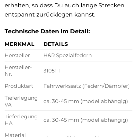
erhalten, so dass Du auch lange Strecken
entspannt zurücklegen kannst.
Technische Daten im Detail:
MERKMAL
DETAILS
Hersteller
H&R Spezialfedern
Hersteller-
31051-1
Nr.
Produktart
Fahrwerkssatz (Federn/Dämpfer)
Tieferlegung
ca. 30-45 mm (modellabhängig)
VA
Tieferlegung
ca. 30-45 mm (modellabhängig)
HA
Material