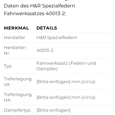
Daten des H&R Spezialfedern
Fahrwerkssatzes 40013-2:
MERKMAL
DETAILS
Hersteller
H&R Spezialfedern
Hersteller-
40013-2
Nr.
Fahrwerkssatz (Federn und
Typ
Dämpfer)
Tieferlegung
[Bitte einfügen] mm (circa)
VA
Tieferlegung
[Bitte einfügen] mm (circa)
HA
Dämpfertyp
[Bitte einfügen]