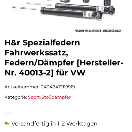
H&r Spezialfedern
Fahrwerkssatz,
Federn/Dämpfer [Hersteller-
Nr. 40013-2] für VW
Artikelnummer:
04048419119919
Kategorie:
Sport-Stoßdämpfer
Versandfertig in 1-2 Werktagen