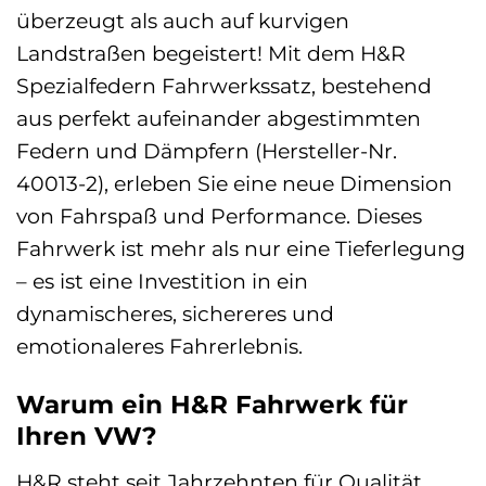
überzeugt als auch auf kurvigen
Landstraßen begeistert! Mit dem H&R
Spezialfedern Fahrwerkssatz, bestehend
aus perfekt aufeinander abgestimmten
Federn und Dämpfern (Hersteller-Nr.
40013-2), erleben Sie eine neue Dimension
von Fahrspaß und Performance. Dieses
Fahrwerk ist mehr als nur eine Tieferlegung
– es ist eine Investition in ein
dynamischeres, sichereres und
emotionaleres Fahrerlebnis.
Warum ein H&R Fahrwerk für
Ihren VW?
H&R steht seit Jahrzehnten für Qualität,