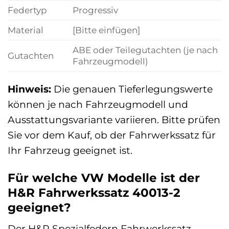
Federtyp
Progressiv
Material
[Bitte einfügen]
ABE oder Teilegutachten (je nach
Gutachten
Fahrzeugmodell)
Hinweis:
Die genauen Tieferlegungswerte
können je nach Fahrzeugmodell und
Ausstattungsvariante variieren. Bitte prüfen
Sie vor dem Kauf, ob der Fahrwerkssatz für
Ihr Fahrzeug geeignet ist.
Für welche VW Modelle ist der
H&R Fahrwerkssatz 40013-2
geeignet?
Der H&R Spezialfedern Fahrwerkssatz