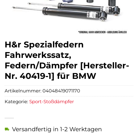
H&r Spezialfedern
Fahrwerkssatz,
Federn/Dämpfer [Hersteller-
Nr. 40419-1] für BMW
Artikelnummer:
04048419071170
Kategorie:
Sport-Stoßdämpfer
Versandfertig in 1-2 Werktagen