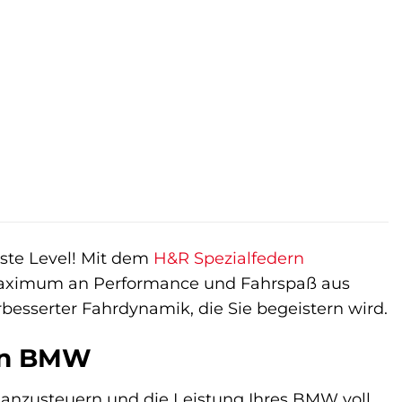
hste Level! Mit dem
H&R Spezialfedern
s Maximum an Performance und Fahrspaß aus
besserter Fahrdynamik, die Sie begeistern wird.
ren BMW
se anzusteuern und die Leistung Ihres BMW voll