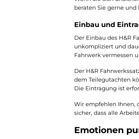
beraten Sie gerne und
Einbau und Eintra
Der Einbau des H&R Fah
unkompliziert und dau
Fahrwerk vermessen un
Der H&R Fahrwerkssatz 
dem Teilegutachten kön
Die Eintragung ist erfo
Wir empfehlen Ihnen, d
sicher, dass alle Arbe
Emotionen pur