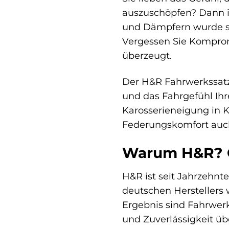
auszuschöpfen? Dann is
und Dämpfern wurde spe
Vergessen Sie Kompromi
überzeugt.
Der H&R Fahrwerkssatz [
und das Fahrgefühl Ihre
Karosserieneigung in K
Federungskomfort auch 
Warum H&R? Qu
H&R ist seit Jahrzehnt
deutschen Herstellers 
Ergebnis sind Fahrwer
und Zuverlässigkeit üb