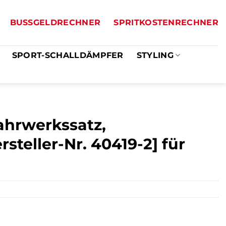
BUSSGELDRECHNER
SPRITKOSTENRECHNER
SPORT-SCHALLDÄMPFER
STYLING
ahrwerkssatz,
teller-Nr. 40419-2] für