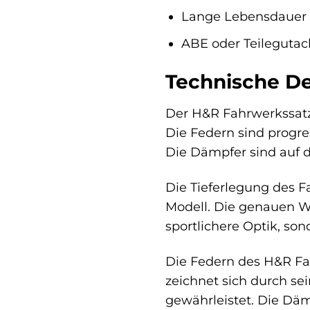
Lange Lebensdauer 
ABE oder Teilegutac
Technische De
Der H&R Fahrwerkssatz
Die Federn sind progre
Die Dämpfer sind auf 
Die Tieferlegung des 
Modell. Die genauen We
sportlichere Optik, so
Die Federn des H&R Fa
zeichnet sich durch se
gewährleistet. Die Däm