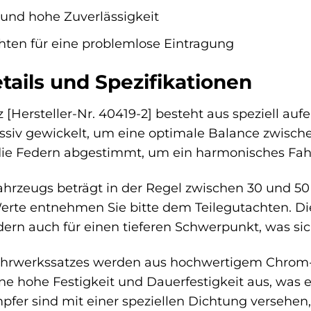
und hohe Zuverlässigkeit
hten für eine problemlose Eintragung
tails und Spezifikationen
 [Hersteller-Nr. 40419-2] besteht aus speziell 
ssiv gewickelt, um eine optimale Balance zwische
die Federn abgestimmt, um ein harmonisches Fahr
Fahrzeugs beträgt in der Regel zwischen 30 und 
rte entnehmen Sie bitte dem Teilegutachten. Die 
ndern auch für einen tieferen Schwerpunkt, was sic
hrwerkssatzes werden aus hochwertigem Chrom-Sil
ine hohe Festigkeit und Dauerfestigkeit aus, was
pfer sind mit einer speziellen Dichtung versehen