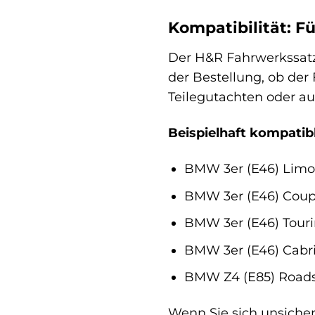
Kompatibilität: F
Der H&R Fahrwerkssatz 
der Bestellung, ob der
Teilegutachten oder au
Beispielhaft kompatibl
BMW 3er (E46) Limo
BMW 3er (E46) Cou
BMW 3er (E46) Tour
BMW 3er (E46) Cabri
BMW Z4 (E85) Roads
Wenn Sie sich unsicher 