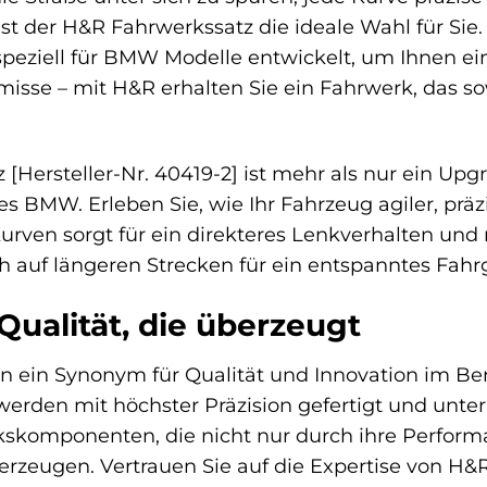
t der H&R Fahrwerkssatz die ideale Wahl für Sie
ziell für BMW Modelle entwickelt, um Ihnen ein 
sse – mit H&R erhalten Sie ein Fahrwerk, das so
Hersteller-Nr. 40419-2] ist mehr als nur ein Upgra
s BMW. Erleben Sie, wie Ihr Fahrzeug agiler, präzi
urven sorgt für ein direkteres Lenkverhalten und
auf längeren Strecken für ein entspanntes Fahrg
alität, die überzeugt
en ein Synonym für Qualität und Innovation im Be
werden mit höchster Präzision gefertigt und unter
kskomponenten, die nicht nur durch ihre Perform
erzeugen. Vertrauen Sie auf die Expertise von H