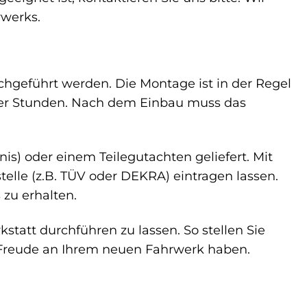
rwerks.
chgeführt werden. Die Montage ist in der Regel
ier Stunden. Nach dem Einbau muss das
s) oder einem Teilegutachten geliefert. Mit
elle (z.B. TÜV oder DEKRA) eintragen lassen.
 zu erhalten.
tatt durchführen zu lassen. So stellen Sie
e Freude an Ihrem neuen Fahrwerk haben.