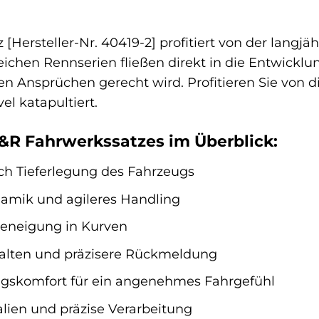
[Hersteller-Nr. 40419-2] profitiert von der langj
eichen Rennserien fließen direkt in die Entwickl
n Ansprüchen gerecht wird. Profitieren Sie von die
l katapultiert.
H&R Fahrwerkssatzes im Überblick:
rch Tieferlegung des Fahrzeugs
amik und agileres Handling
ieneigung in Kurven
halten und präzisere Rückmeldung
ngskomfort für ein angenehmes Fahrgefühl
lien und präzise Verarbeitung