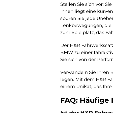
Stellen Sie sich vor: S
Ihnen liegt eine kurve
spüren Sie jede Uneben
Lenkbewegungen, die Ka
zum Spielplatz, das F
Der H&R Fahrwerkssatz i
BMW zu einer fahraktive
Sie sich von der Perf
Verwandeln Sie Ihren B
legen. Mit dem H&R Fa
einem Unikat, das Ihre 
FAQ: Häufige
Ist der H&R Fahrw