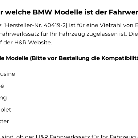
ür welche BMW Modelle ist der Fahrwe
[Hersteller-Nr. 40419-2] ist für eine Vielzahl von
 Fahrwerkssatz für Ihr Fahrzeug zugelassen ist. D
f der H&R Website.
e Modelle (Bitte vor Bestellung die Kompatibilit
usine
pé
ing
olet
ter
sind, ob der H&R Fahrwerkssatz für Ihr Fahrzeug g