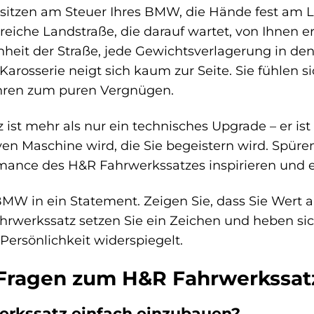
ie sitzen am Steuer Ihres BMW, die Hände fest am L
nreiche Landstraße, die darauf wartet, von Ihnen
heit der Straße, jede Gewichtsverlagerung in den 
rosserie neigt sich kaum zur Seite. Sie fühlen si
ahren zum puren Vergnügen.
st mehr als nur ein technisches Upgrade – er ist e
n Maschine wird, die Sie begeistern wird. Spüren Si
ormance des H&R Fahrwerkssatzes inspirieren und 
MW in ein Statement. Zeigen Sie, dass Sie Wert au
hrwerkssatz setzen Sie ein Zeichen und heben si
Persönlichkeit widerspiegelt.
 Fragen zum H&R Fahrwerkssat
erkssatz einfach einzubauen?