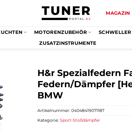
MAGAZIN
EUCHTEN
MOTORENZUBEHÖR
SCHWELLER
ZUSATZINSTRUMENTE
H&r Spezialfedern F
Federn/Dämpfer [Hers
BMW
Artikelnummer:
04048419071187
Kategorie:
Sport-Stoßdämpfer