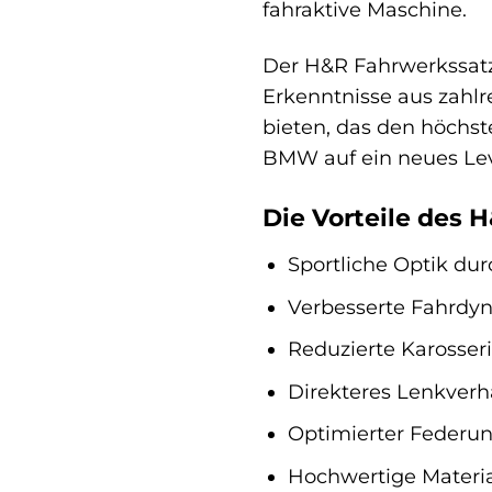
fahraktive Maschine.
Der H&R Fahrwerkssatz 
Erkenntnisse aus zahlr
bieten, das den höchste
BMW auf ein neues Leve
Die Vorteile des 
Sportliche Optik du
Verbesserte Fahrdyn
Reduzierte Karosser
Direkteres Lenkver
Optimierter Federu
Hochwertige Materia