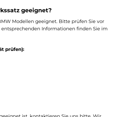
rkssatz geeignet?
 BMW Modellen geeignet. Bitte prüfen Sie vor
ie entsprechenden Informationen finden Sie im
ät prüfen):
eeignet ist, kontaktieren Sie uns bitte. Wir