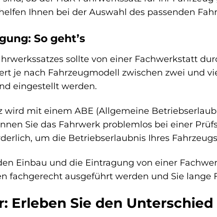
 helfen Ihnen bei der Auswahl des passenden Fah
gung: So geht’s
rwerkssatzes sollte von einer Fachwerkstatt dur
ert je nach Fahrzeugmodell zwischen zwei und v
d eingestellt werden.
wird mit einem ABE (Allgemeine Betriebserlaubni
nen Sie das Fahrwerk problemlos bei einer Prüfst
rderlich, um die Betriebserlaubnis Ihres Fahrzeugs
en Einbau und die Eintragung von einer Fachwerks
iten fachgerecht ausgeführt werden und Sie lang
: Erleben Sie den Unterschied