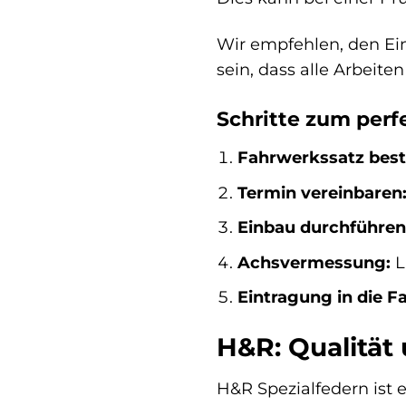
Wir empfehlen, den Ein
sein, dass alle Arbeit
Schritte zum perf
Fahrwerkssatz beste
Termin vereinbaren
Einbau durchführen
Achsvermessung:
L
Eintragung in die F
H&R: Qualität 
H&R Spezialfedern ist