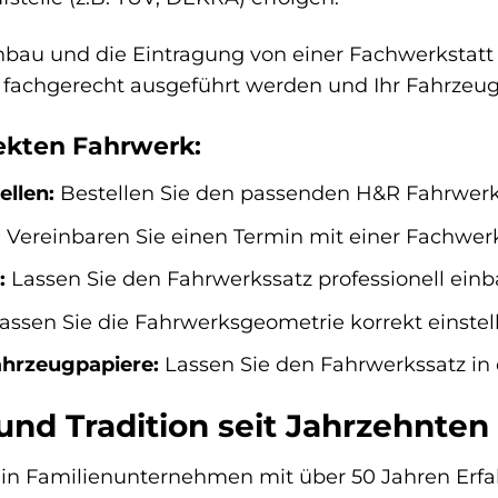
bau und die Eintragung von einer Fachwerkstatt 
en fachgerecht ausgeführt werden und Ihr Fahrze
ekten Fahrwerk:
llen:
Bestellen Sie den passenden H&R Fahrwerks
:
Vereinbaren Sie einen Termin mit einer Fachwerks
:
Lassen Sie den Fahrwerkssatz professionell einb
assen Sie die Fahrwerksgeometrie korrekt einstel
ahrzeugpapiere:
Lassen Sie den Fahrwerkssatz in 
und Tradition seit Jahrzehnten
 ein Familienunternehmen mit über 50 Jahren Erf