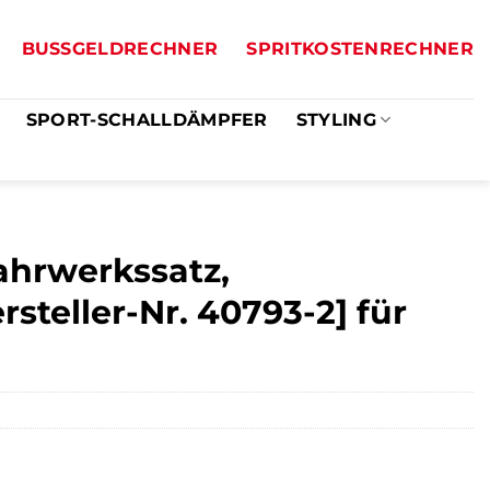
BUSSGELDRECHNER
SPRITKOSTENRECHNER
SPORT-SCHALLDÄMPFER
STYLING
ahrwerkssatz,
steller-Nr. 40793-2] für