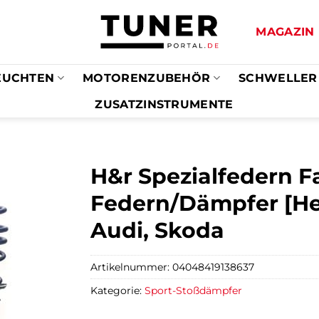
MAGAZIN
EUCHTEN
MOTORENZUBEHÖR
SCHWELLER
ZUSATZINSTRUMENTE
H&r Spezialfedern F
Federn/Dämpfer [Her
Audi, Skoda
Artikelnummer:
04048419138637
Kategorie:
Sport-Stoßdämpfer