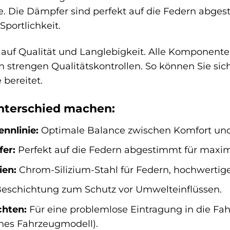
. Die Dämpfer sind perfekt auf die Federn abges
portlichkeit.
auf Qualität und Langlebigkeit. Alle Komponente
 strengen Qualitätskontrollen. So können Sie sich
 bereitet.
Unterschied machen:
nnlinie:
Optimale Balance zwischen Komfort und 
er:
Perfekt auf die Federn abgestimmt für maxi
ien:
Chrom-Silizium-Stahl für Federn, hochwertig
eschichtung zum Schutz vor Umwelteinflüssen.
chten:
Für eine problemlose Eintragung in die Fah
sches Fahrzeugmodell).