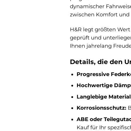
dynamischer Fahrweise
zwischen Komfort und S
H&R legt größten Wert 
geprüft und unterliegen
Ihnen jahrelang Freude
Details, die den 
Progressive Federke
Hochwertige Dämpf
Langlebige Material
Korrosionsschutz:
B
ABE oder Teileguta
Kauf für Ihr spezifi