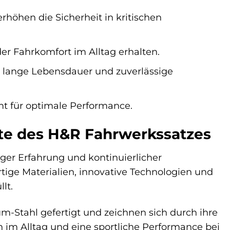
höhen die Sicherheit in kritischen
der Fahrkomfort im Alltag erhalten.
lange Lebensdauer und zuverlässige
t für optimale Performance.
rte des H&R Fahrwerkssatzes
nger Erfahrung und kontinuierlicher
tige Materialien, innovative Technologien und
lt.
-Stahl gefertigt und zeichnen sich durch ihre
n im Alltag und eine sportliche Performance bei