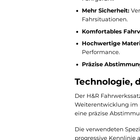
Mehr Sicherheit:
Ver
Fahrsituationen.
Komfortables Fahrv
Hochwertige Materi
Performance.
Präzise Abstimmun
Technologie, 
Der H&R Fahrwerkssatz 
Weiterentwicklung im B
eine präzise Abstimmun
Die verwendeten Spezi
progressive Kennlinie 