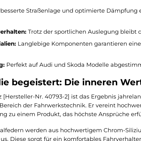
besserte Straßenlage und optimierte Dämpfung er
erhalten:
Trotz der sportlichen Auslegung bleibt 
alien:
Langlebige Komponenten garantieren eine 
g:
Perfekt auf Audi und Skoda Modelle abgestimm
die begeistert: Die inneren We
[Hersteller-Nr. 40793-2] ist das Ergebnis jahrela
ereich der Fahrwerkstechnik. Er vereint hochwer
g zu einem Produkt, das höchste Ansprüche erfül
alfedern werden aus hochwertigem Chrom-Silizium
aus. Diese sorgt für ein komfortables Fahrverhalte