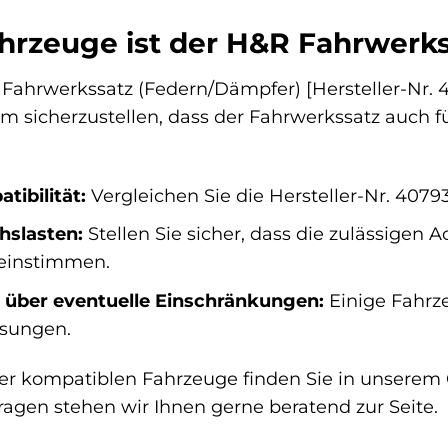
hrzeuge ist der H&R Fahrwerk
Fahrwerkssatz (Federn/Dämpfer) [Hersteller-Nr. 40
 sicherzustellen, dass der Fahrwerkssatz auch für
tibilität:
Vergleichen Sie die Hersteller-Nr. 407
hslasten:
Stellen Sie sicher, dass die zulässigen
reinstimmen.
h über eventuelle Einschränkungen:
Einige Fahrz
sungen.
e der kompatiblen Fahrzeuge finden Sie in unsere
ragen stehen wir Ihnen gerne beratend zur Seite.