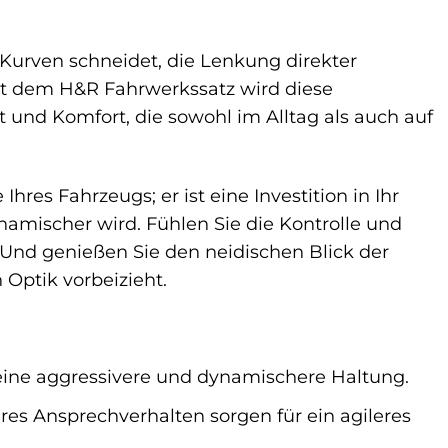
e Kurven schneidet, die Lenkung direkter
it dem H&R Fahrwerkssatz wird diese
it und Komfort, die sowohl im Alltag als auch auf
hres Fahrzeugs; er ist eine Investition in Ihr
ynamischer wird. Fühlen Sie die Kontrolle und
 Und genießen Sie den neidischen Blick der
 Optik vorbeizieht.
eine aggressivere und dynamischere Haltung.
es Ansprechverhalten sorgen für ein agileres