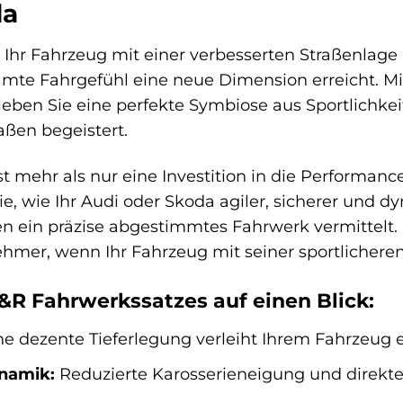
da
ie Ihr Fahrzeug mit einer verbesserten Straßenlag
amte Fahrgefühl eine neue Dimension erreicht. M
rleben Sie eine perfekte Symbiose aus Sportlichke
ßen begeistert.
t mehr als nur eine Investition in die Performance I
ie, wie Ihr Audi oder Skoda agiler, sicherer und d
en ein präzise abgestimmtes Fahrwerk vermittelt.
hmer, wenn Ihr Fahrzeug mit seiner sportlicheren
H&R Fahrwerkssatzes auf einen Blick:
e dezente Tieferlegung verleiht Ihrem Fahrzeug 
namik:
Reduzierte Karosserieneigung und direkter