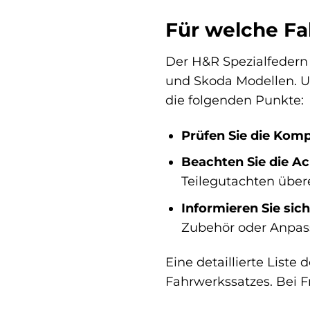
Für welche Fa
Der H&R Spezialfedern 
und Skoda Modellen. Um
die folgenden Punkte:
Prüfen Sie die Kompa
Beachten Sie die Ac
Teilegutachten übe
Informieren Sie sic
Zubehör oder Anpas
Eine detaillierte List
Fahrwerkssatzes. Bei F