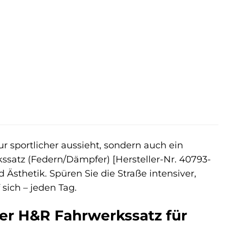
r sportlicher aussieht, sondern auch ein
satz (Federn/Dämpfer) [Hersteller-Nr. 40793-
 Ästhetik. Spüren Sie die Straße intensiver,
sich – jeden Tag.
Der H&R Fahrwerkssatz für