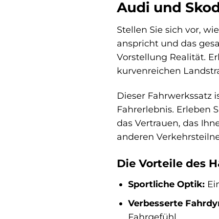
Audi und Sko
Stellen Sie sich vor, w
anspricht und das ges
Vorstellung Realität. E
kurvenreichen Landstra
Dieser Fahrwerkssatz is
Fahrerlebnis. Erleben S
das Vertrauen, das Ihn
anderen Verkehrsteilne
Die Vorteile des 
Sportliche Optik:
Ein
Verbesserte Fahrdy
Fahrgefühl.