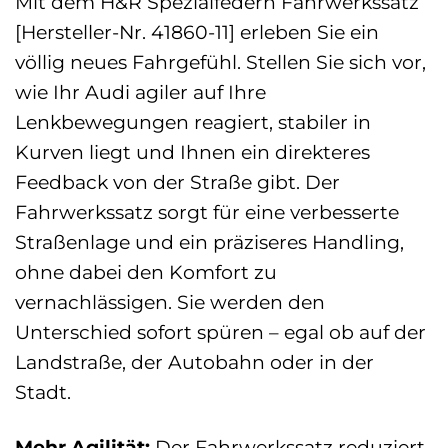
Mit dem H&R Spezialfedern Fahrwerkssatz
[Hersteller-Nr. 41860-11] erleben Sie ein
völlig neues Fahrgefühl. Stellen Sie sich vor,
wie Ihr Audi agiler auf Ihre
Lenkbewegungen reagiert, stabiler in
Kurven liegt und Ihnen ein direkteres
Feedback von der Straße gibt. Der
Fahrwerkssatz sorgt für eine verbesserte
Straßenlage und ein präziseres Handling,
ohne dabei den Komfort zu
vernachlässigen. Sie werden den
Unterschied sofort spüren – egal ob auf der
Landstraße, der Autobahn oder in der
Stadt.
Mehr Agilität:
Der Fahrwerkssatz reduziert