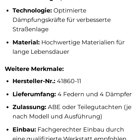
Technologie:
Optimierte
Dämpfungskräfte für verbesserte
Straßenlage
Material:
Hochwertige Materialien für
lange Lebensdauer
Weitere Merkmale:
Hersteller-Nr.:
41860-11
Lieferumfang:
4 Federn und 4 Dämpfer
Zulassung:
ABE oder Teilegutachten (je
nach Modell und Ausführung)
Einbau:
Fachgerechter Einbau durch
eine qualifizierte Werkstatt empfohlen