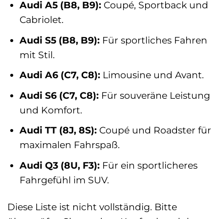
Audi A5 (B8, B9):
Coupé, Sportback und
Cabriolet.
Audi S5 (B8, B9):
Für sportliches Fahren
mit Stil.
Audi A6 (C7, C8):
Limousine und Avant.
Audi S6 (C7, C8):
Für souveräne Leistung
und Komfort.
Audi TT (8J, 8S):
Coupé und Roadster für
maximalen Fahrspaß.
Audi Q3 (8U, F3):
Für ein sportlicheres
Fahrgefühl im SUV.
Diese Liste ist nicht vollständig. Bitte