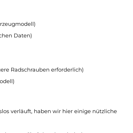
hrzeugmodell)
schen Daten)
gere Radschrauben erforderlich)
odell)
s verläuft, haben wir hier einige nützliche