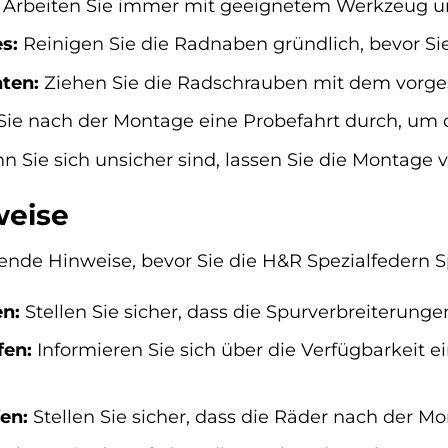
Arbeiten Sie immer mit geeignetem Werkzeug un
es:
Reinigen Sie die Radnaben gründlich, bevor Si
ten:
Ziehen Sie die Radschrauben mit dem vorg
ie nach der Montage eine Probefahrt durch, um d
 Sie sich unsicher sind, lassen Sie die Montage 
weise
gende Hinweise, bevor Sie die H&R Spezialfedern 
en:
Stellen Sie sicher, dass die Spurverbreiterunge
fen:
Informieren Sie sich über die Verfügbarkeit e
en:
Stellen Sie sicher, dass die Räder nach der M