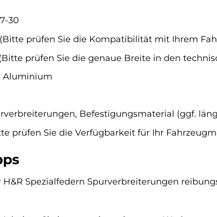
7-30
(Bitte prüfen Sie die Kompatibilität mit Ihrem Fa
(Bitte prüfen Sie die genaue Breite in den techni
s Aluminium
rverbreiterungen, Befestigungsmaterial (ggf. län
tte prüfen Sie die Verfügbarkeit für Ihr Fahrzeugm
pps
H&R Spezialfedern Spurverbreiterungen reibungslo