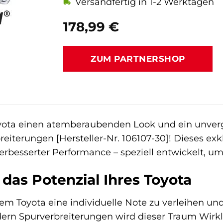
Versandfertig in 1-2 Werktagen
178,99
€
ZUM PARTNERSHOP
oyota einen atemberaubenden Look und ein unverg
eiterungen [Hersteller-Nr. 106107-30]! Dieses exk
erbesserter Performance – speziell entwickelt, um
 das Potenzial Ihres Toyota
em Toyota eine individuelle Note zu verleihen un
ern Spurverbreiterungen wird dieser Traum Wirkli