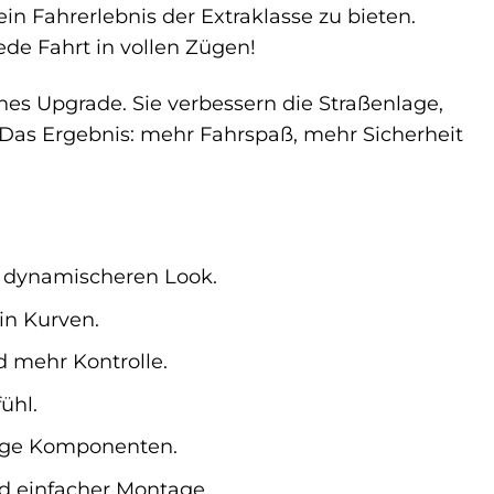
in Fahrerlebnis der Extraklasse zu bieten.
de Fahrt in vollen Zügen!
hes Upgrade. Sie verbessern die Straßenlage,
. Das Ergebnis: mehr Fahrspaß, mehr Sicherheit
d dynamischeren Look.
 in Kurven.
d mehr Kontrolle.
ühl.
sige Komponenten.
nd einfacher Montage.