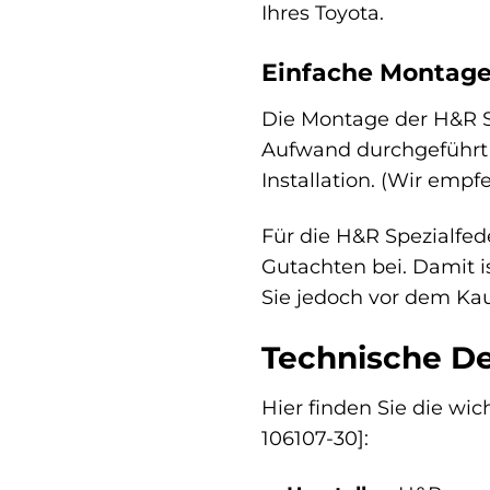
Ihres Toyota.
Einfache Montage
Die Montage der H&R S
Aufwand durchgeführt w
Installation. (Wir emp
Für die H&R Spezialfed
Gutachten bei. Damit i
Sie jedoch vor dem Ka
Technische De
Hier finden Sie die wi
106107-30]: