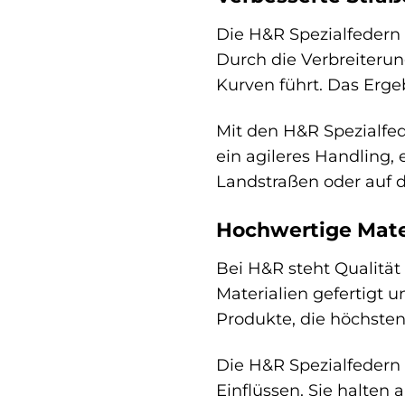
Die H&R Spezialfedern 
Durch die Verbreiterun
Kurven führt. Das Erge
Mit den H&R Spezialfed
ein agileres Handling,
Landstraßen oder auf 
Hochwertige Mater
Bei H&R steht Qualität
Materialien gefertigt 
Produkte, die höchste
Die H&R Spezialfedern
Einflüssen. Sie halte