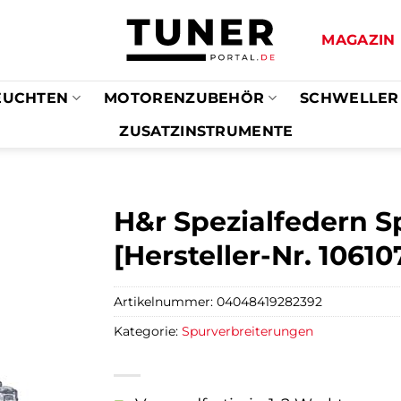
MAGAZIN
EUCHTEN
MOTORENZUBEHÖR
SCHWELLER
ZUSATZINSTRUMENTE
H&r Spezialfedern S
[Hersteller-Nr. 10610
Artikelnummer:
04048419282392
Kategorie:
Spurverbreiterungen