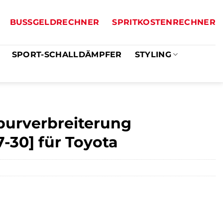
BUSSGELDRECHNER
SPRITKOSTENRECHNER
SPORT-SCHALLDÄMPFER
STYLING
purverbreiterung
7-30] für Toyota