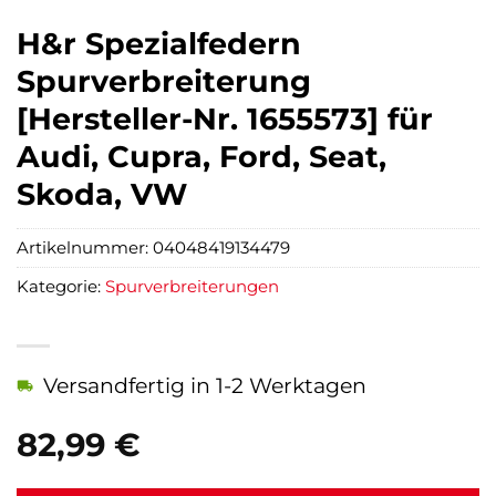
H&r Spezialfedern
Spurverbreiterung
[Hersteller-Nr. 1655573] für
Audi, Cupra, Ford, Seat,
Skoda, VW
Artikelnummer:
04048419134479
Kategorie:
Spurverbreiterungen
Versandfertig in 1-2 Werktagen
82,99
€