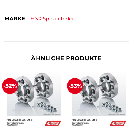
MARKE
H&R Spezialfedern
ÄHNLICHE PRODUKTE
-52%
-53%