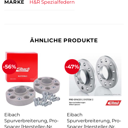
MARKE
H&R Spezialfedern
ÄHNLICHE PRODUKTE
-56%
-47%
Eibach
Eibach
Spurverbreiterung, Pro-
Spurverbreiterung, Pro-
Spacer [Hersteller-Nr.
Spacer [Hersteller-Nr.