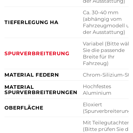
der Ausstattung)
Ca. 30-40 mm
(abhängig vom
TIEFERLEGUNG HA
Fahrzeugmodell u
der Ausstattung)
Variabel (Bitte wäh
Sie die passende
SPURVERBREITERUNG
Breite für Ihr
Fahrzeug)
MATERIAL FEDERN
Chrom-Silizium-Sta
Hochfestes
MATERIAL
SPURVERBREITERUNGEN
Aluminium
Eloxiert
OBERFLÄCHE
(Spurverbreiterung
Mit Teilegutachten
(Bitte prüfen Sie die