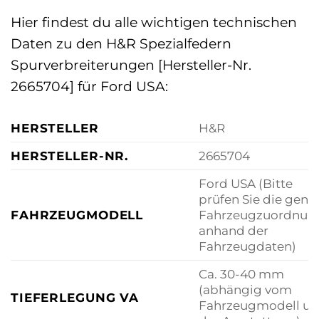
Hier findest du alle wichtigen technischen
Daten zu den H&R Spezialfedern
Spurverbreiterungen [Hersteller-Nr.
2665704] für Ford USA:
HERSTELLER
H&R
HERSTELLER-NR.
2665704
Ford USA (Bitte
prüfen Sie die gena
FAHRZEUGMODELL
Fahrzeugzuordnun
anhand der
Fahrzeugdaten)
Ca. 30-40 mm
(abhängig vom
TIEFERLEGUNG VA
Fahrzeugmodell u