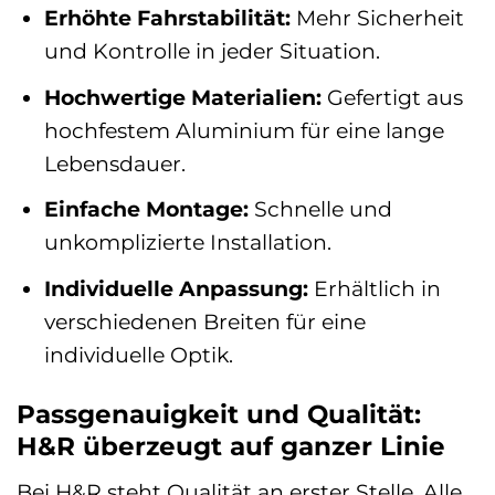
Erhöhte Fahrstabilität:
Mehr Sicherheit
und Kontrolle in jeder Situation.
Hochwertige Materialien:
Gefertigt aus
hochfestem Aluminium für eine lange
Lebensdauer.
Einfache Montage:
Schnelle und
unkomplizierte Installation.
Individuelle Anpassung:
Erhältlich in
verschiedenen Breiten für eine
individuelle Optik.
Passgenauigkeit und Qualität:
H&R überzeugt auf ganzer Linie
Bei H&R steht Qualität an erster Stelle. Alle