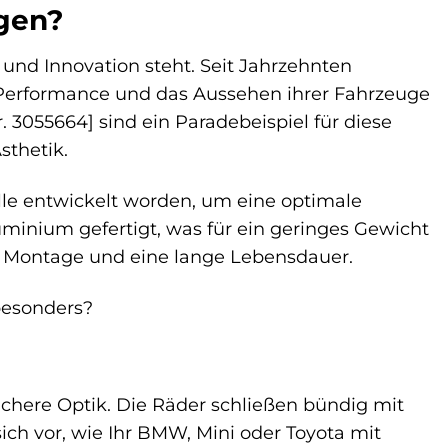
gen?
n und Innovation steht. Seit Jahrzehnten
 Performance und das Aussehen ihrer Fahrzeuge
 3055664] sind ein Paradebeispiel für diese
sthetik.
lle entwickelt worden, um eine optimale
minium gefertigt, was für ein geringes Gewicht
che Montage und eine lange Lebensdauer.
besonders?
lichere Optik. Die Räder schließen bündig mit
ich vor, wie Ihr BMW, Mini oder Toyota mit