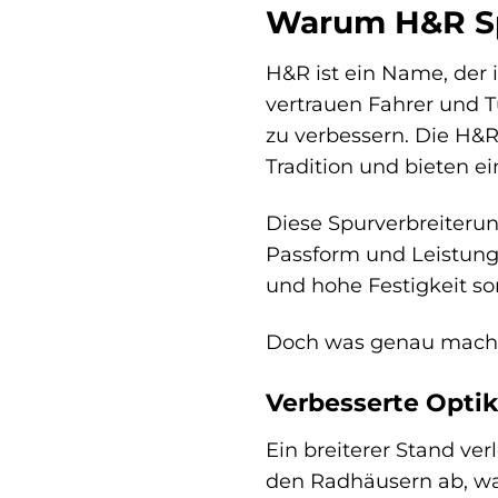
Warum H&R Sp
H&R ist ein Name, der i
vertrauen Fahrer und 
zu verbessern. Die H&R
Tradition und bieten e
Diese Spurverbreiterun
Passform und Leistung 
und hohe Festigkeit so
Doch was genau macht 
Verbesserte Optik
Ein breiterer Stand ve
den Radhäusern ab, was