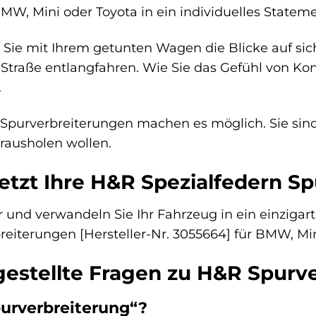
W, Mini oder Toyota in ein individuelles Statemen
ie Sie mit Ihrem getunten Wagen die Blicke auf si
 Straße entlangfahren. Wie Sie das Gefühl von Kon
.
Spurverbreiterungen machen es möglich. Sie sind
rausholen wollen.
jetzt Ihre H&R Spezialfedern S
 und verwandeln Sie Ihr Fahrzeug in ein einzigart
reiterungen [Hersteller-Nr. 3055664] für BMW, Mi
gestellte Fragen zu H&R Spurv
urverbreiterung“?