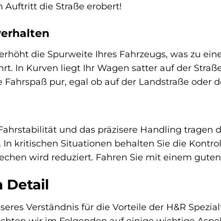
Auftritt die Straße erobert!
verhalten
erhöht die Spurweite Ihres Fahrzeugs, was zu eine
rt. In Kurven liegt Ihr Wagen satter auf der Straß
e Fahrspaß pur, egal ob auf der Landstraße oder 
Fahrstabilität und das präzisere Handling tragen
. In kritischen Situationen behalten Sie die Kontro
echen wird reduziert. Fahren Sie mit einem gute
m Detail
eres Verständnis für die Vorteile der H&R Spezial
chten wir im Folgenden auf einige wichtige Aspe