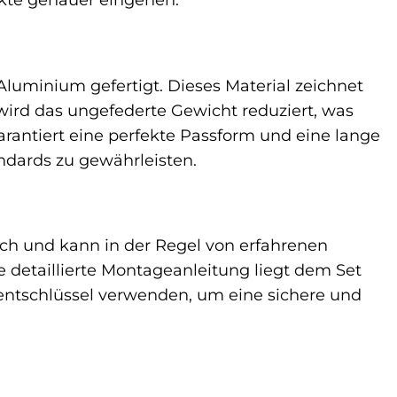
uminium gefertigt. Dieses Material zeichnet
wird das ungefederte Gewicht reduziert, was
garantiert eine perfekte Passform und eine lange
ndards zu gewährleisten.
ach und kann in der Regel von erfahrenen
 detaillierte Montageanleitung liegt dem Set
entschlüssel verwenden, um eine sichere und