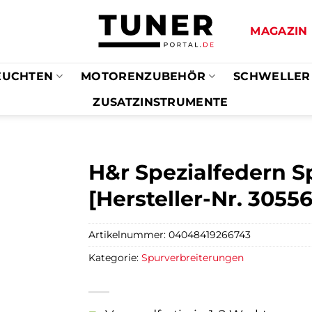
MAGAZIN
EUCHTEN
MOTORENZUBEHÖR
SCHWELLER
ZUSATZINSTRUMENTE
H&r Spezialfedern S
[Hersteller-Nr. 3055
Artikelnummer:
04048419266743
Kategorie:
Spurverbreiterungen