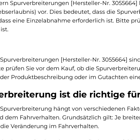
rn Spurverbreiterungen [Hersteller-Nr. 3055664] l
bserlaubnis) vor. Dies bedeutet, dass die Spurve
ss eine Einzelabnahme erforderlich ist. Bitte prü
st.
Spurverbreiterungen [Hersteller-Nr. 3055664] sin
te prüfen Sie vor dem Kauf, ob die Spurverbreiter
n der Produktbeschreibung oder im Gutachten ein
rbreiterung ist die richtige f
 Spurverbreiterung hängt von verschiedenen Fakt
dem Fahrverhalten. Grundsätzlich gilt: Je breiter 
 die Veränderung im Fahrverhalten.