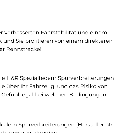
r verbesserten Fahrstabilität und einem
e, und Sie profitieren von einem direkteren
der Rennstrecke!
 die H&R Spezialfedern Spurverbreiterungen
lle über Ihr Fahrzeug, und das Risiko von
n Gefühl, egal bei welchen Bedingungen!
federn Spurverbreiterungen [Hersteller-Nr.
kte genauer eingehen: