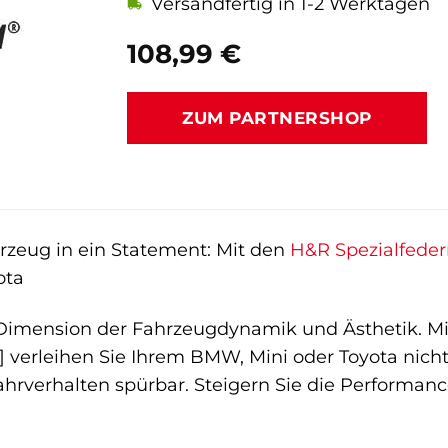
Versandfertig in 1-2 Werktagen
108,99
€
ZUM PARTNERSHOP
rzeug in ein Statement: Mit den
H&R Spezialfede
ota
 Dimension der Fahrzeugdynamik und Ästhetik. Mi
4] verleihen Sie Ihrem BMW, Mini oder Toyota nich
hrverhalten spürbar. Steigern Sie die Performanc