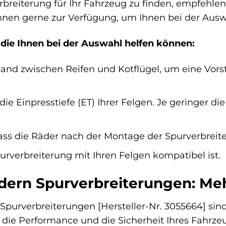
rbreiterung für Ihr Fahrzeug zu finden, empfehl
Ihnen gerne zur Verfügung, um Ihnen bei der Aus
, die Ihnen bei der Auswahl helfen können:
and zwischen Reifen und Kotflügel, um eine Vors
die Einpresstiefe (ET) Ihrer Felgen. Je geringer di
ass die Räder nach der Montage der Spurverbreite
purverbreiterung mit Ihren Felgen kompatibel ist.
dern Spurverbreiterungen: Meh
purverbreiterungen [Hersteller-Nr. 3055664] sind 
k, die Performance und die Sicherheit Ihres Fahrz