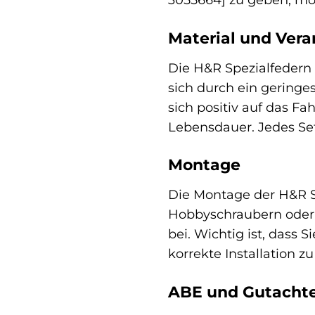
Material und Vera
Die H&R Spezialfedern
sich durch ein geringe
sich positiv auf das F
Lebensdauer. Jedes Set
Montage
Die Montage der H&R Sp
Hobbyschraubern oder i
bei. Wichtig ist, das
korrekte Installation z
ABE und Gutacht