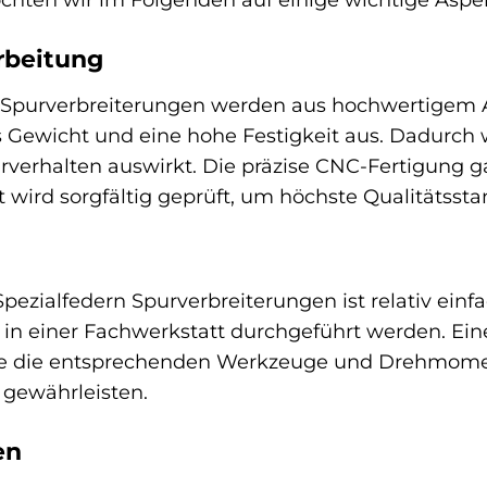
rbeitung
 Spurverbreiterungen werden aus hochwertigem Al
s Gewicht und eine hohe Festigkeit aus. Dadurch 
ahrverhalten auswirkt. Die präzise CNC-Fertigung 
 wird sorgfältig geprüft, um höchste Qualitätssta
ezialfedern Spurverbreiterungen ist relativ einf
n einer Fachwerkstatt durchgeführt werden. Eine
s Sie die entsprechenden Werkzeuge und Drehmom
u gewährleisten.
en