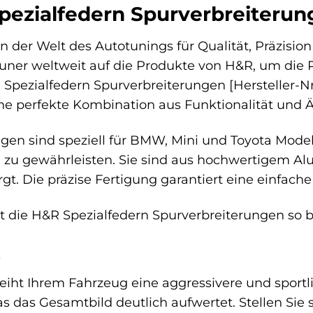
ezialfedern Spurverbreiterun
n der Welt des Autotunings für Qualität, Präzisio
Tuner weltweit auf die Produkte von H&R, um die
 Spezialfedern Spurverbreiterungen [Hersteller-Nr.
ine perfekte Kombination aus Funktionalität und Ä
gen sind speziell für BMW, Mini und Toyota Mode
zu gewährleisten. Sie sind aus hochwertigem Alu
rgt. Die präzise Fertigung garantiert eine einfa
die H&R Spezialfedern Spurverbreiterungen so 
rleiht Ihrem Fahrzeug eine aggressivere und sport
 das Gesamtbild deutlich aufwertet. Stellen Sie s