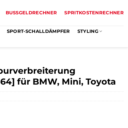
BUSSGELDRECHNER
SPRITKOSTENRECHNER
SPORT-SCHALLDÄMPFER
STYLING
purverbreiterung
664] für BMW, Mini, Toyota