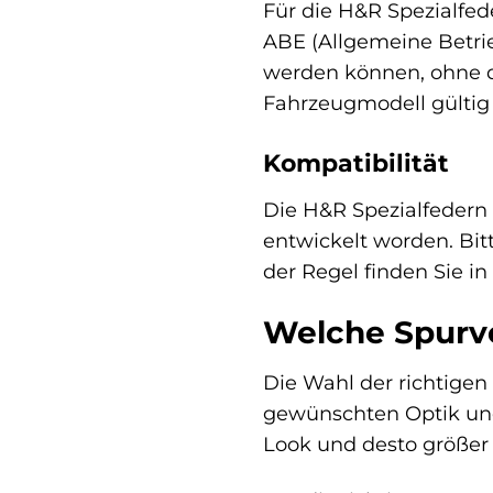
Für die H&R Spezialfede
ABE (Allgemeine Betrie
werden können, ohne da
Fahrzeugmodell gültig i
Kompatibilität
Die H&R Spezialfedern 
entwickelt worden. Bit
der Regel finden Sie i
Welche Spurve
Die Wahl der richtigen
gewünschten Optik und 
Look und desto größer