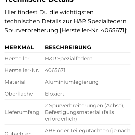
Hier findest Du die wichtigsten
technischen Details zur H&R Spezialfedern
Spurverbreiterung [Hersteller-Nr. 4065671]:
MERKMAL
BESCHREIBUNG
Hersteller
H&R Spezialfedern
Hersteller-Nr.
4065671
Material
Aluminiumlegierung
Oberfläche
Eloxiert
2 Spurverbreiterungen (Achse),
Lieferumfang
Befestigungsmaterial (falls
erforderlich)
ABE oder Teilegutachten (je nach
Gutachten