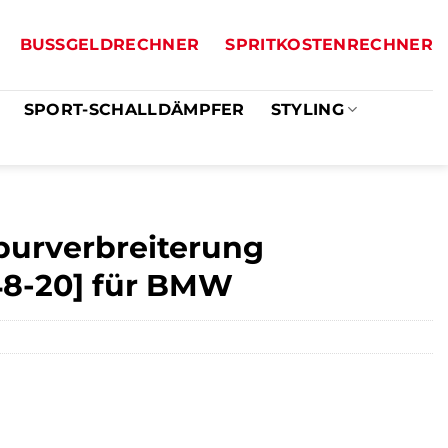
BUSSGELDRECHNER
SPRITKOSTENRECHNER
SPORT-SCHALLDÄMPFER
STYLING
purverbreiterung
648-20] für BMW