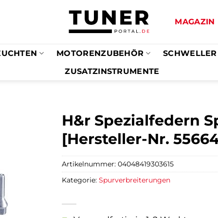
MAGAZIN
EUCHTEN
MOTORENZUBEHÖR
SCHWELLER
ZUSATZINSTRUMENTE
H&r Spezialfedern S
[Hersteller-Nr. 556
Artikelnummer:
04048419303615
Kategorie:
Spurverbreiterungen