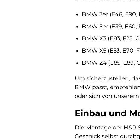
BMW 3er (E46, E90, 
BMW 5er (E39, E60, 
BMW X3 (E83, F25, G
BMW X5 (E53, E70, F
BMW Z4 (E85, E89, 
Um sicherzustellen, da
BMW passt, empfehlen 
oder sich von unserem 
Einbau und M
Die Montage der H&R S
Geschick selbst durchge