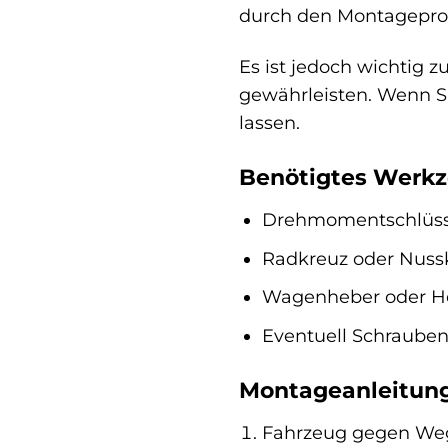
durch den Montagepro
Es ist jedoch wichtig 
gewährleisten. Wenn Si
lassen.
Benötigtes Werkz
Drehmomentschlüss
Radkreuz oder Nuss
Wagenheber oder 
Eventuell Schrauben
Montageanleitung
Fahrzeug gegen Wegr