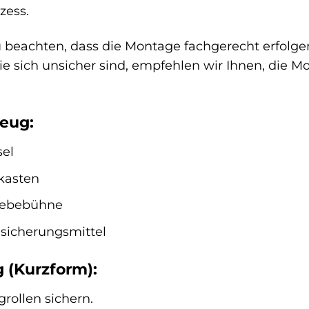
zess.
zu beachten, dass die Montage fachgerecht erfolg
e sich unsicher sind, empfehlen wir Ihnen, die 
eug:
el
kasten
Hebebühne
sicherungsmittel
 (Kurzform):
ollen sichern.