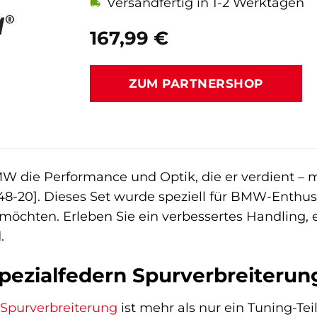
Versandfertig in 1-2 Werktagen
167,99
€
ZUM PARTNERSHOP
MW die Performance und Optik, die er verdient –
6648-20]. Dieses Set wurde speziell für BMW-Enth
öchten. Erleben Sie ein verbessertes Handling, e
.
ezialfedern Spurverbreiterun
Spurverbreiterung
ist mehr als nur ein Tuning-Teil