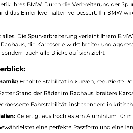
etik Ihres BMW. Durch die Verbreiterung der Spur 
und das Einlenkverhalten verbessert. Ihr BMW wir
t alles. Die Spurverbreiterung verleiht Ihrem BMW
Radhaus, die Karosserie wirkt breiter und aggress
 sondern auch alle Blicke auf sich zieht.
erblick:
namik:
Erhöhte Stabilität in Kurven, reduzierte Ro
atter Stand der Räder im Radhaus, breitere Karos
erbesserte Fahrstabilität, insbesondere in kritisc
alien:
Gefertigt aus hochfestem Aluminium für m
ewährleistet eine perfekte Passform und eine la