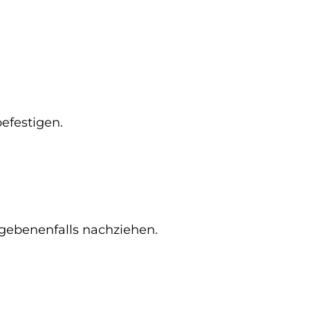
efestigen.
egebenenfalls nachziehen.