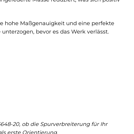
ne hohe Maßgenauigkeit und eine perfekte
e unterzogen, bevor es das Werk verlässt.
6648-20, ob die Spurverbreiterung für Ihr
ls erste Orientierung.