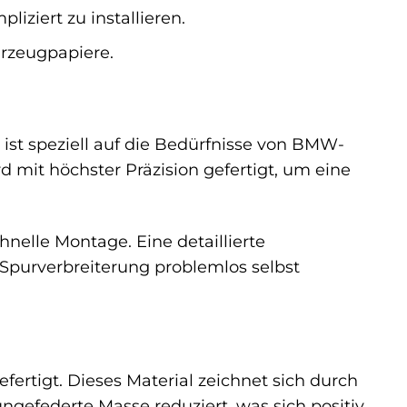
iziert zu installieren.
hrzeugpapiere.
 ist speziell auf die Bedürfnisse von BMW-
 mit höchster Präzision gefertigt, um eine
nelle Montage. Eine detaillierte
 Spurverbreiterung problemlos selbst
rtigt. Dieses Material zeichnet sich durch
ngefederte Masse reduziert, was sich positiv