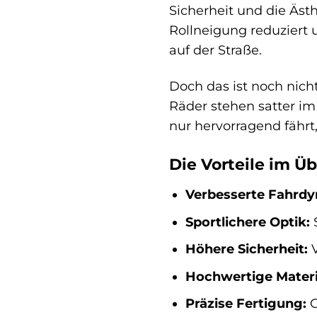
Sicherheit und die Ästh
Rollneigung reduziert 
auf der Straße.
Doch das ist noch nich
Räder stehen satter im 
nur hervorragend fährt,
Die Vorteile im Üb
Verbesserte Fahrdy
Sportlichere Optik:
S
Höhere Sicherheit:
V
Hochwertige Materi
Präzise Fertigung:
G