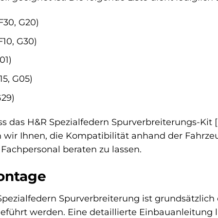
F30, G20)
F10, G30)
01)
15, G05)
G29)
ss das H&R Spezialfedern Spurverbreiterungs-Kit [
wir Ihnen, die Kompatibilität anhand der Fahrze
Fachpersonal beraten zu lassen.
ontage
pezialfedern Spurverbreiterung ist grundsätzlic
führt werden. Eine detaillierte Einbauanleitung lie