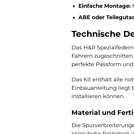
Einfache Montage:
M
ABE oder Teileguta
Technische De
Das H&R Spezialfedern 
Fahrern zugeschnitten.
perfekte Passform und
Das Kit enthält alle n
Einbauanleitung liegt 
installieren können.
Material und Fert
Die Spurverbreiterung
seine hohe Festigkeit 