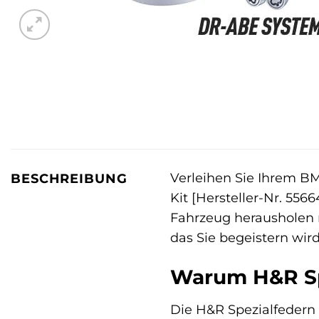
Verleihen Sie Ihrem B
BESCHREIBUNG
Kit [Hersteller-Nr. 55
Fahrzeug herausholen m
das Sie begeistern wird
Warum H&R Sp
Die H&R Spezialfedern