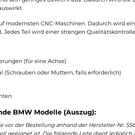
auswirkt.
 auf modernsten CNC-Maschinen. Dadurch wird ei
 Jedes Teil wird einer strengen Qualitätskontroll
erungen (für eine Achse)
 (Schrauben oder Muttern, falls erforderlich)
hten
ende BMW Modelle (Auszug):
ie vor der Bestellung anhand der Hersteller-Nr. 55
 geeignet ist. Die folgende Liste dient lediglich a