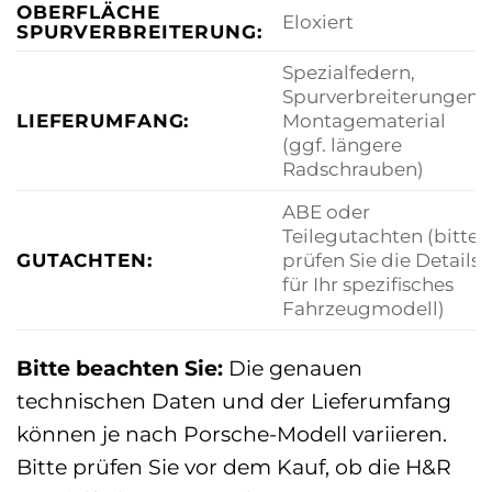
OBERFLÄCHE
Eloxiert
SPURVERBREITERUNG:
Spezialfedern,
Spurverbreiterungen,
LIEFERUMFANG:
Montagematerial
(ggf. längere
Radschrauben)
ABE oder
Teilegutachten (bitte
GUTACHTEN:
prüfen Sie die Details
für Ihr spezifisches
Fahrzeugmodell)
Bitte beachten Sie:
Die genauen
technischen Daten und der Lieferumfang
können je nach Porsche-Modell variieren.
Bitte prüfen Sie vor dem Kauf, ob die H&R