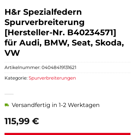
H&r Spezialfedern
Spurverbreiterung
[Hersteller-Nr. B40234571]
für Audi, BMW, Seat, Skoda,
VW
Artikelnummer:
04048419131621
Kategorie:
Spurverbreiterungen
Versandfertig in 1-2 Werktagen
115,99
€