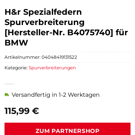
H&r Spezialfedern
Spurverbreiterung
[Hersteller-Nr. B4075740] für
BMW
Artikelnummer:
04048419131522
Kategorie:
Spurverbreiterungen
Versandfertig in 1-2 Werktagen
115,99
€
ZUM PARTNERSHOP