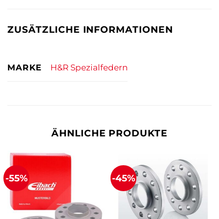
ZUSÄTZLICHE INFORMATIONEN
MARKE
H&R Spezialfedern
ÄHNLICHE PRODUKTE
-55%
-45%