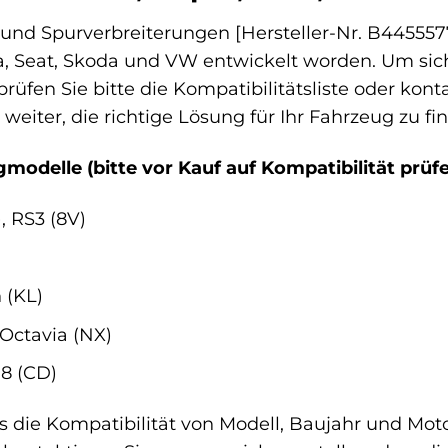
und Spurverbreiterungen [Hersteller-Nr. B4455577]
, Seat, Skoda und VW entwickelt worden. Um siche
üfen Sie bitte die Kompatibilitätsliste oder konta
weiter, die richtige Lösung für Ihr Fahrzeug zu fi
modelle (bitte vor Kauf auf Kompatibilität prüfe
, RS3 (8V)
 (KL)
 Octavia (NX)
 8 (CD)
ss die Kompatibilität von Modell, Baujahr und Mot