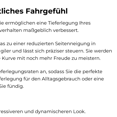
tliches Fahrgefühl
e ermöglichen eine Tieferlegung Ihres
rverhalten maßgeblich verbessert.
s zu einer reduzierten Seitenneigung in
iler und lässt sich präziser steuern. Sie werden
e Kurve mit noch mehr Freude zu meistern.
eferlegungsraten an, sodass Sie die perfekte
eferlegung für den Alltagsgebrauch oder eine
ie fündig.
gressiveren und dynamischeren Look.