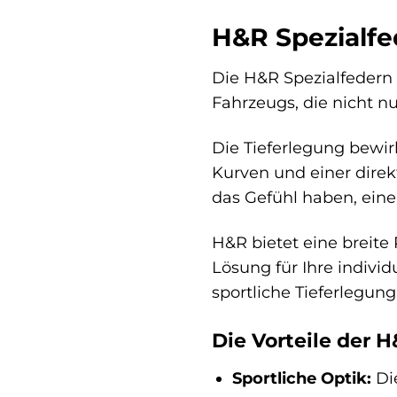
H&R Spezialfed
Die H&R Spezialfedern 
Fahrzeugs, die nicht n
Die Tieferlegung bewi
Kurven und einer direk
das Gefühl haben, eine
H&R bietet eine breite 
Lösung für Ihre indivi
sportliche Tieferlegun
Die Vorteile der H
Sportliche Optik:
Die