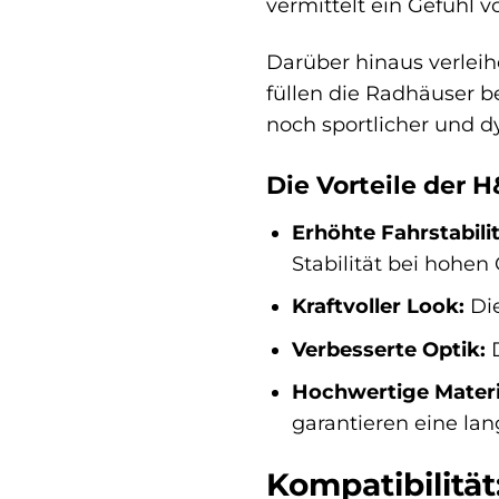
vermittelt ein Gefühl v
Darüber hinaus verlei
füllen die Radhäuser b
noch sportlicher und 
Die Vorteile der 
Erhöhte Fahrstabilit
Stabilität bei hohen
Kraftvoller Look:
Die
Verbesserte Optik:
D
Hochwertige Materi
garantieren eine la
Kompatibilität