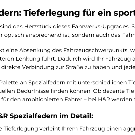
ern: Tieferlegung für ein spor
sind das Herzstück dieses Fahrwerks-Upgrades. Si
ur optisch ansprechend ist, sondern auch das Fah
rkt eine Absenkung des Fahrzeugschwerpunkts, wa
teren Lenkung führt. Dadurch wird Ihr Fahrzeug ag
 direkte Verbindung zur Straße zu haben und jed
Palette an Spezialfedern mit unterschiedlichen Ti
duellen Bedürfnisse finden können. Ob dezente Ti
g für den ambitionierten Fahrer – bei H&R werden S
&R Spezialfedern im Detail:
 Tieferlegung verleiht Ihrem Fahrzeug einen ag