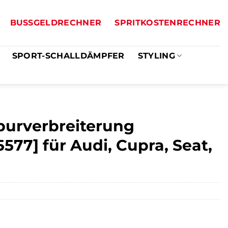
BUSSGELDRECHNER
SPRITKOSTENRECHNER
SPORT-SCHALLDÄMPFER
STYLING
purverbreiterung
5577] für Audi, Cupra, Seat,