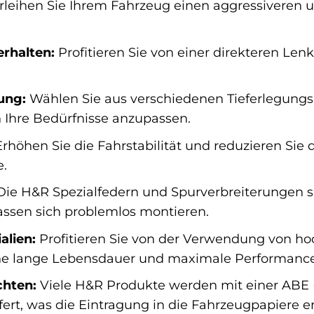
leihen Sie Ihrem Fahrzeug einen aggressiveren u
rhalten:
Profitieren Sie von einer direkteren Len
ung:
Wählen Sie aus verschiedenen Tieferlegungs
 Ihre Bedürfnisse anzupassen.
rhöhen Sie die Fahrstabilität und reduzieren Sie
e.
ie H&R Spezialfedern und Spurverbreiterungen s
assen sich problemlos montieren.
alien:
Profitieren Sie von der Verwendung von hoc
ine lange Lebensdauer und maximale Performance
chten:
Viele H&R Produkte werden mit einer ABE 
fert, was die Eintragung in die Fahrzeugpapiere er