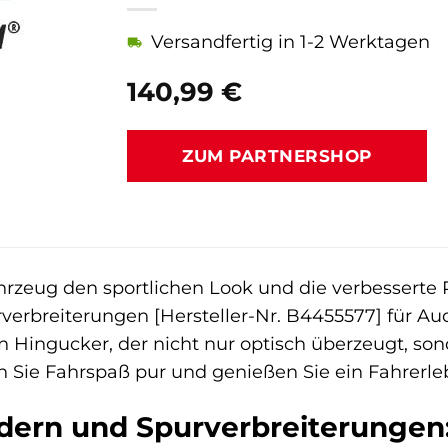
Versandfertig in 1-2 Werktagen
140,99
€
ZUM PARTNERSHOP
hrzeug den sportlichen Look und die verbesserte 
erbreiterungen [Hersteller-Nr. B4455577] für Au
en Hingucker, der nicht nur optisch überzeugt, s
n Sie Fahrspaß pur und genießen Sie ein Fahrerleb
dern und Spurverbreiterungen: