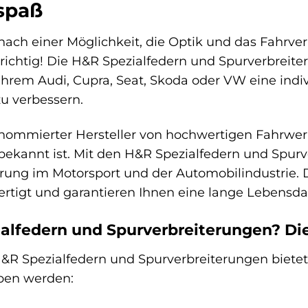
rspaß
 nach einer Möglichkeit, die Optik und das Fahrv
 richtig! Die H&R Spezialfedern und Spurverbreite
Ihrem Audi, Cupra, Seat, Skoda oder VW eine indiv
u verbessern.
enommierter Hersteller von hochwertigen Fahrwer
 bekannt ist. Mit den H&R Spezialfedern und Spurv
hrung im Motorsport und der Automobilindustrie.
fertigt und garantieren Ihnen eine lange Lebens
lfedern und Spurverbreiterungen? Die 
R Spezialfedern und Spurverbreiterungen bietet Ih
eben werden: