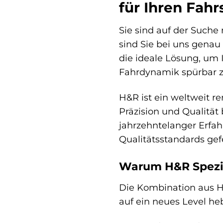
für Ihren Fah
Sie sind auf der Suche
sind Sie bei uns genau
die ideale Lösung, um 
Fahrdynamik spürbar z
H&R ist ein weltweit r
Präzision und Qualität
jahrzehntelanger Erfa
Qualitätsstandards ge
Warum H&R Spezia
Die Kombination aus H&
auf ein neues Level h