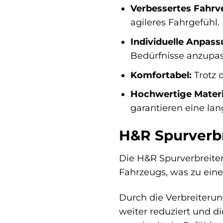
Verbessertes Fahrve
agileres Fahrgefühl.
Individuelle Anpass
Bedürfnisse anzupas
Komfortabel:
Trotz 
Hochwertige Materi
garantieren eine la
H&R Spurverbre
Die H&R Spurverbreiter
Fahrzeugs, was zu eine
Durch die Verbreiterun
weiter reduziert und di