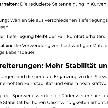
rhalten:
Die reduzierte Seitenneigung in Kurven 
ung:
Wählen Sie aus verschiedenen Tieferlegungsr
sen.
der Tieferlegung bleibt der Fahrkomfort erhalten.
alien:
Die Verwendung von hochwertigen Materiali
nge Lebensdauer.
iterungen: Mehr Stabilität und
ungen sind die perfekte Ergänzung zu den Spezialf
r erhöhten Fahrstabilität und einem noch kraftvoll
g der Spurweite werden die Räder weiter nach au
e Stabilität bei hohen Geschwindigkeiten erhöht. I