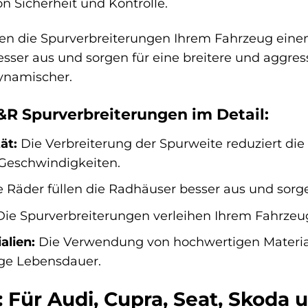
on Sicherheit und Kontrolle.
hen die Spurverbreiterungen Ihrem Fahrzeug eine
esser aus und sorgen für eine breitere und aggres
dynamischer.
H&R Spurverbreiterungen im Detail:
ät:
Die Verbreiterung der Spurweite reduziert die
 Geschwindigkeiten.
 Räder füllen die Radhäuser besser aus und sorgen
ie Spurverbreiterungen verleihen Ihrem Fahrzeu
alien:
Die Verwendung von hochwertigen Materiali
nge Lebensdauer.
: Für Audi, Cupra, Seat, Skoda