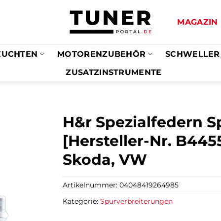
MAGAZIN
EUCHTEN
MOTORENZUBEHÖR
SCHWELLER
ZUSATZINSTRUMENTE
H&r Spezialfedern S
[Hersteller-Nr. B445
Skoda, VW
Artikelnummer:
04048419264985
Kategorie:
Spurverbreiterungen