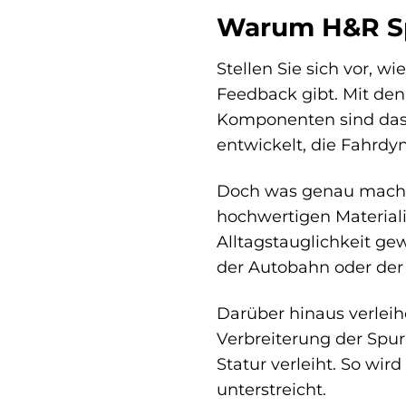
Warum H&R Sp
Stellen Sie sich vor, w
Feedback gibt. Mit den
Komponenten sind das E
entwickelt, die Fahrdy
Doch was genau macht 
hochwertigen Material
Alltagstauglichkeit gew
der Autobahn oder der
Darüber hinaus verleih
Verbreiterung der Spur
Statur verleiht. So wir
unterstreicht.