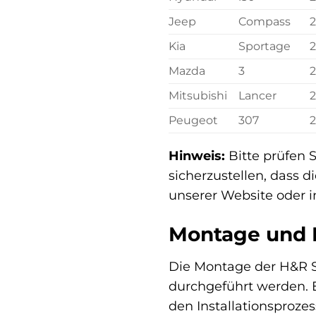
Jeep
Compass
Kia
Sportage
Mazda
3
Mitsubishi
Lancer
2
Peugeot
307
Hinweis:
Bitte prüfen 
sicherzustellen, dass d
unserer Website oder i
Montage und I
Die Montage der H&R S
durchgeführt werden. Ei
den Installationsproze