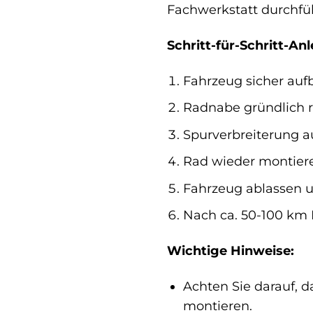
Fachwerkstatt durchfüh
Schritt-für-Schritt-Anl
Fahrzeug sicher au
Radnabe gründlich r
Spurverbreiterung a
Rad wieder montier
Fahrzeug ablassen u
Nach ca. 50-100 km 
Wichtige Hinweise:
Achten Sie darauf, d
montieren.