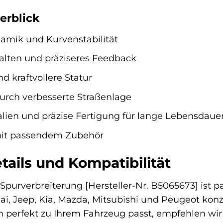
erblick
amik und Kurvenstabilität
alten und präziseres Feedback
d kraftvollere Statur
durch verbesserte Straßenlage
lien und präzise Fertigung für lange Lebensdaue
mit passendem Zubehör
ails und Kompatibilität
Spurverbreiterung [Hersteller-Nr. B5065673] ist p
i, Jeep, Kia, Mazda, Mitsubishi und Peugeot konzi
 perfekt zu Ihrem Fahrzeug passt, empfehlen wir I