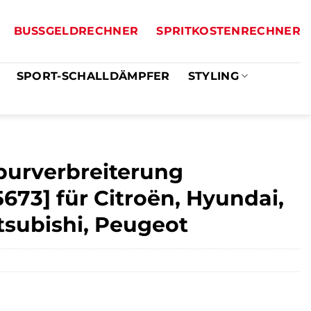
BUSSGELDRECHNER
SPRITKOSTENRECHNER
SPORT-SCHALLDÄMPFER
STYLING
purverbreiterung
5673] für Citroën, Hyundai,
tsubishi, Peugeot