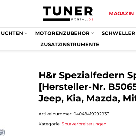
MAGAZIN
EUCHTEN
MOTORENZUBEHÖR
SCHWELLER
ZUSATZINSTRUMENTE
H&r Spezialfedern S
[Hersteller-Nr. B506
Jeep, Kia, Mazda, Mi
Artikelnummer:
04048419292933
Kategorie:
Spurverbreiterungen