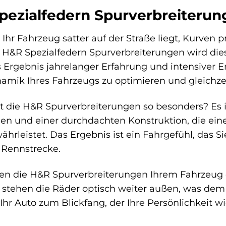
ezialfedern Spurverbreiterun
ie Ihr Fahrzeug satter auf der Straße liegt, Kurven
 H&R Spezialfedern Spurverbreiterungen wird dies
rgebnis jahrelanger Erfahrung und intensiver En
namik Ihres Fahrzeugs zu optimieren und gleichzei
die H&R Spurverbreiterungen so besonders? Es i
ien und einer durchdachten Konstruktion, die ei
ährleistet. Das Ergebnis ist ein Fahrgefühl, das S
 Rennstrecke.
en die H&R Spurverbreiterungen Ihrem Fahrzeug e
 stehen die Räder optisch weiter außen, was dem
d Ihr Auto zum Blickfang, der Ihre Persönlichkeit wi