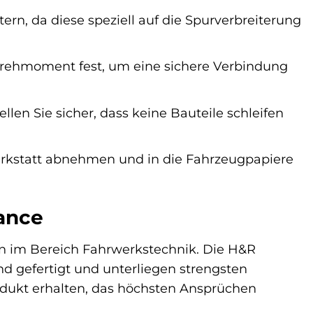
rn, da diese speziell auf die Spurverbreiterung
Drehmoment fest, um eine sichere Verbindung
len Sie sicher, dass keine Bauteile schleifen
erkstatt abnehmen und in die Fahrzeugpapiere
ance
en im Bereich Fahrwerkstechnik. Die H&R
d gefertigt und unterliegen strengsten
Produkt erhalten, das höchsten Ansprüchen