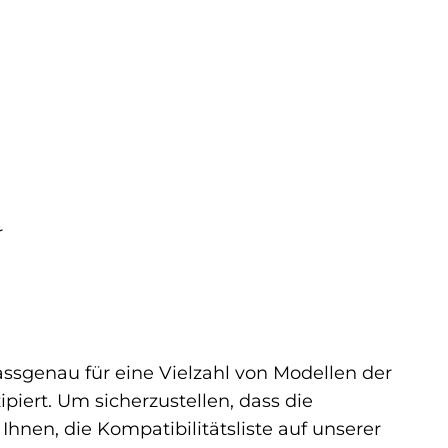
r
assgenau für eine Vielzahl von Modellen der
piert. Um sicherzustellen, dass die
hnen, die Kompatibilitätsliste auf unserer