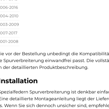
2006-2016
2004-2010
2003-2009
007-2017
2001-2008
Sie vor der Bestellung unbedingt die Kompatibili
ie Spurverbreiterung einwandfrei passt. Die vollstä
n der detaillierten Produktbeschreibung.
nstallation
pezialfedern Spurverbreiterung ist denkbar einf
ne detaillierte Montageanleitung liegt der Lieferu
ss. Wenn Sie sich dennoch unsicher sind, empfehl