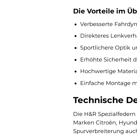
Die Vorteile im Üb
Verbesserte Fahrdyn
Direkteres Lenkverh
Sportlichere Optik un
Erhöhte Sicherheit 
Hochwertige Materia
Einfache Montage 
Technische Det
Die H&R Spezialfedern 
Marken Citroën, Hyunda
Spurverbreiterung auch