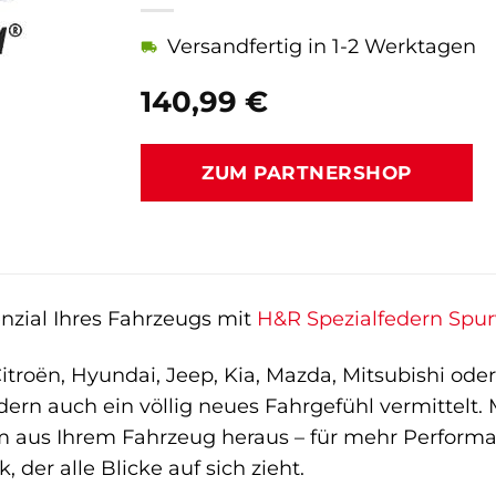
Versandfertig in 1-2 Werktagen
140,99
€
ZUM PARTNERSHOP
enzial Ihres Fahrzeugs mit
H&R Spezialfedern
Spur
itroën, Hyundai, Jeep, Kia, Mazda, Mitsubishi ode
dern auch ein völlig neues Fahrgefühl vermittelt
 aus Ihrem Fahrzeug heraus – für mehr Performa
der alle Blicke auf sich zieht.