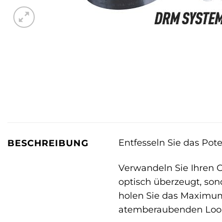
Entfesseln Sie das Pot
BESCHREIBUNG
Verwandeln Sie Ihren C
optisch überzeugt, son
holen Sie das Maximum
atemberaubenden Look, 