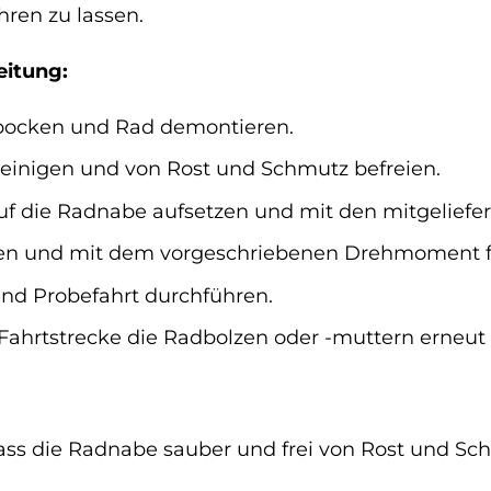
ren zu lassen.
eitung:
fbocken und Rad demontieren.
einigen und von Rost und Schmutz befreien.
uf die Radnabe aufsetzen und mit den mitgeliefer
en und mit dem vorgeschriebenen Drehmoment f
nd Probefahrt durchführen.
Fahrtstrecke die Radbolzen oder -muttern erneut
ass die Radnabe sauber und frei von Rost und Sch