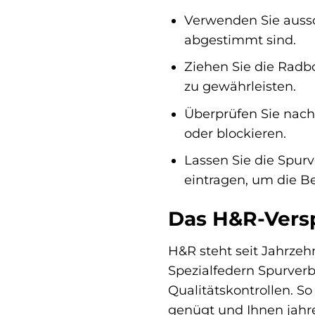
Verwenden Sie aussch
abgestimmt sind.
Ziehen Sie die Radb
zu gewährleisten.
Überprüfen Sie nach 
oder blockieren.
Lassen Sie die Spur
eintragen, um die Be
Das H&R-Versp
H&R steht seit Jahrzeh
Spezialfedern Spurverb
Qualitätskontrollen. S
genügt und Ihnen jahre