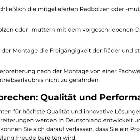
ließlich die mitgelieferten Radbolzen oder -mutte
olzen oder -muttern mit dem vorgeschriebenen 
der Montage die Freigängigkeit der Räder und stel
verbreiterung nach der Montage von einer Fachw
triebserlaubnis nicht zu gefährden.
rechen: Qualität und Perform
nten für höchste Qualität und innovative Lösung
reiterungen werden in Deutschland entwickelt un
o können Sie sich darauf verlassen, dass Sie ein 
lang Freude bereiten wird.