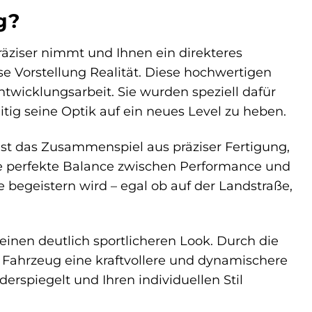
g?
 präziser nimmt und Ihnen ein direkteres
e Vorstellung Realität. Diese hochwertigen
twicklungsarbeit. Sie wurden speziell dafür
tig seine Optik auf ein neues Level zu heben.
st das Zusammenspiel aus präziser Fertigung,
ne perfekte Balance zwischen Performance und
ie begeistern wird – egal ob auf der Landstraße,
inen deutlich sportlicheren Look. Durch die
 Fahrzeug eine kraftvollere und dynamischere
derspiegelt und Ihren individuellen Stil