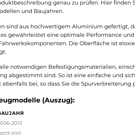
oduktbeschreibung genau zu prüfen. Hier finden S
dellen und Baujahren.
n sind aus hochwertigem Aluminium gefertigt, das
ies gewährleistet eine optimale Performance und 
ahrwerkskomponenten. Die Oberfläche ist eloxiert
gt.
alle notwendigen Befestigungsmaterialien, einschl
ng abgestimmt sind. So ist eine einfache und sich
ebenfalls bei, so dass Sie die Spurverbreiterung 
eugmodelle (Auszug):
BAUJAHR
2006-2013
007-2012