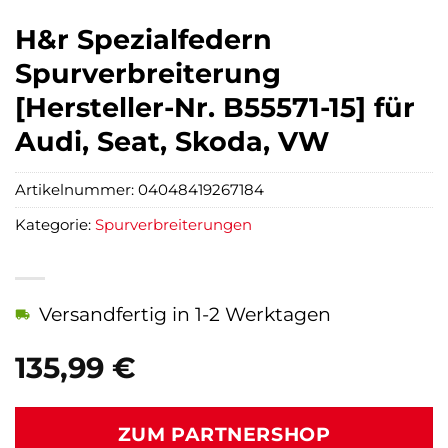
H&r Spezialfedern
Spurverbreiterung
[Hersteller-Nr. B55571-15] für
Audi, Seat, Skoda, VW
Artikelnummer:
04048419267184
Kategorie:
Spurverbreiterungen
Versandfertig in 1-2 Werktagen
135,99
€
ZUM PARTNERSHOP