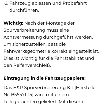
Fahrzeug ablassen und Probefahrt
durchführen.
Wichtig:
Nach der Montage der
Spurverbreiterung muss eine
Achsvermessung durchgeführt werden,
um sicherzustellen, dass die
Fahrwerksgeometrie korrekt eingestellt ist.
Dies ist wichtig für die Fahrstabilität und
den Reifenverschleiß.
Eintragung in die Fahrzeugpapiere:
Das H&R Spurverbreiterung Kit [Hersteller-
Nr. B55571-15] wird mit einem
Teilegutachten geliefert. Mit diesem