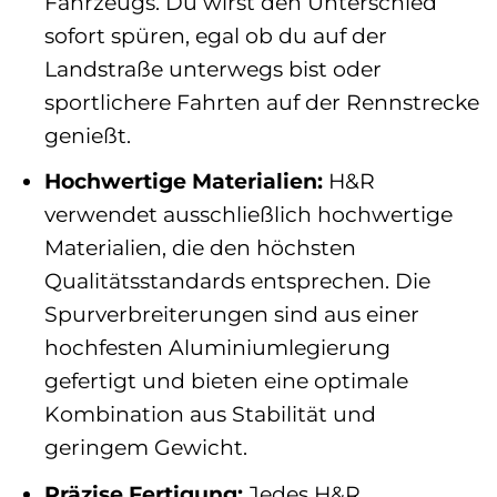
Fahrzeugs. Du wirst den Unterschied
sofort spüren, egal ob du auf der
Landstraße unterwegs bist oder
sportlichere Fahrten auf der Rennstrecke
genießt.
Hochwertige Materialien:
H&R
verwendet ausschließlich hochwertige
Materialien, die den höchsten
Qualitätsstandards entsprechen. Die
Spurverbreiterungen sind aus einer
hochfesten Aluminiumlegierung
gefertigt und bieten eine optimale
Kombination aus Stabilität und
geringem Gewicht.
Präzise Fertigung:
Jedes H&R