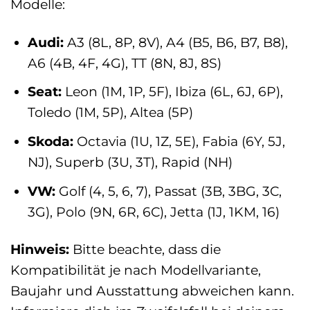
Modelle:
Audi:
A3 (8L, 8P, 8V), A4 (B5, B6, B7, B8),
A6 (4B, 4F, 4G), TT (8N, 8J, 8S)
Seat:
Leon (1M, 1P, 5F), Ibiza (6L, 6J, 6P),
Toledo (1M, 5P), Altea (5P)
Skoda:
Octavia (1U, 1Z, 5E), Fabia (6Y, 5J,
NJ), Superb (3U, 3T), Rapid (NH)
VW:
Golf (4, 5, 6, 7), Passat (3B, 3BG, 3C,
3G), Polo (9N, 6R, 6C), Jetta (1J, 1KM, 16)
Hinweis:
Bitte beachte, dass die
Kompatibilität je nach Modellvariante,
Baujahr und Ausstattung abweichen kann.