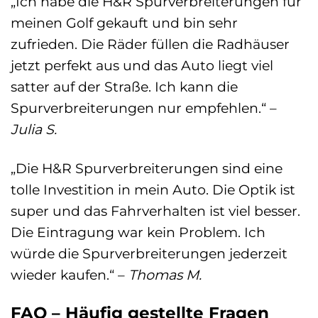
„Ich habe die H&R Spurverbreiterungen für
meinen Golf gekauft und bin sehr
zufrieden. Die Räder füllen die Radhäuser
jetzt perfekt aus und das Auto liegt viel
satter auf der Straße. Ich kann die
Spurverbreiterungen nur empfehlen.“ –
Julia S.
„Die H&R Spurverbreiterungen sind eine
tolle Investition in mein Auto. Die Optik ist
super und das Fahrverhalten ist viel besser.
Die Eintragung war kein Problem. Ich
würde die Spurverbreiterungen jederzeit
wieder kaufen.“ –
Thomas M.
FAQ – Häufig gestellte Fragen