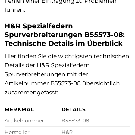
Fehlen einer Eintragung zu Problemen
führen.
H&R Spezialfedern
Spurverbreiterungen B55573-08:
Technische Details im Überblick
Hier finden Sie die wichtigsten technischen
Details der H&R Spezialfedern
Spurverbreiterungen mit der
Artikelnummer B55573-08 übersichtlich
zusammengefasst:
MERKMAL
DETAILS
Artikelnummer
B55573-08
Hersteller
H&R