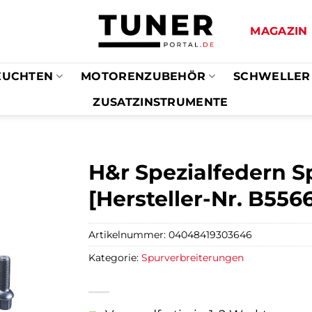
MAGAZIN
EUCHTEN
MOTORENZUBEHÖR
SCHWELLER
ZUSATZINSTRUMENTE
H&r Spezialfedern S
[Hersteller-Nr. B55
Artikelnummer:
04048419303646
Kategorie:
Spurverbreiterungen