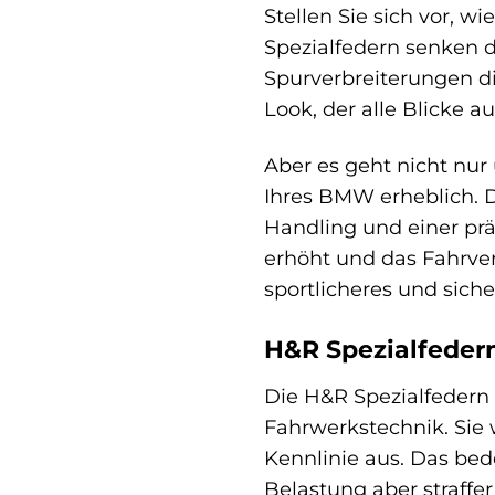
Stellen Sie sich vor, 
Spezialfedern senken d
Spurverbreiterungen d
Look, der alle Blicke auf
Aber es geht nicht nu
Ihres BMW erheblich. D
Handling und einer prä
erhöht und das Fahrver
sportlicheres und siche
H&R Spezialfedern
Die H&R Spezialfedern 
Fahrwerkstechnik. Sie 
Kennlinie aus. Das bed
Belastung aber straffe