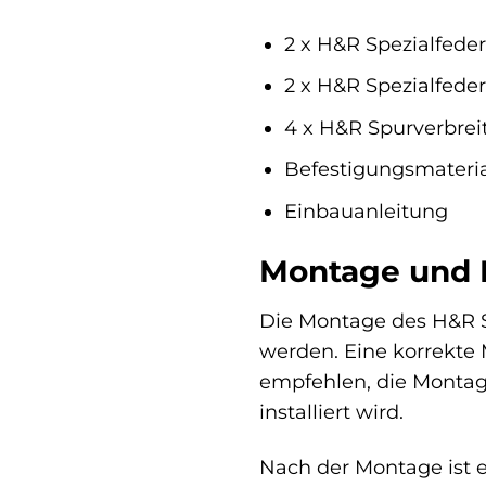
2 x H&R Spezialfeder
2 x H&R Spezialfeder
4 x H&R Spurverbre
Befestigungsmateri
Einbauanleitung
Montage und 
Die Montage des H&R Sp
werden. Eine korrekte 
empfehlen, die Montage
installiert wird.
Nach der Montage ist ei