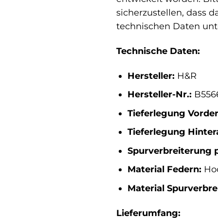
sicherzustellen, dass d
technischen Daten unt
Technische Daten:
Hersteller:
H&R
Hersteller-Nr.:
B5566
Tieferlegung Vorde
Tieferlegung Hinter
Spurverbreiterung 
Material Federn:
Hoc
Material Spurverbre
Lieferumfang: