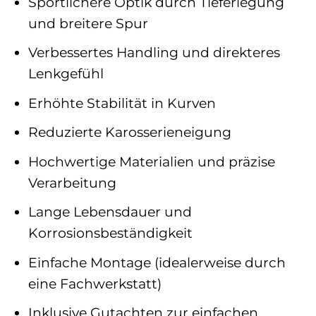
Sportlichere Optik durch Tieferlegung
und breitere Spur
Verbessertes Handling und direkteres
Lenkgefühl
Erhöhte Stabilität in Kurven
Reduzierte Karosserieneigung
Hochwertige Materialien und präzise
Verarbeitung
Lange Lebensdauer und
Korrosionsbeständigkeit
Einfache Montage (idealerweise durch
eine Fachwerkstatt)
Inklusive Gutachten zur einfachen