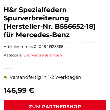
H&r Spezialfedern
Spurverbreiterung
[Hersteller-Nr. B556652-18]
für Mercedes-Benz
Artikelnummer:
04048419283115
Kategorie:
Spurverbreiterungen
Versandfertig in 1-2 Werktagen
146,99
€
ZUM PARTNERSHOP