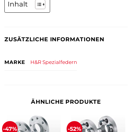
Inhalt
ZUSÄTZLICHE INFORMATIONEN
MARKE
H&R Spezialfedern
ÄHNLICHE PRODUKTE
-47%
-52%