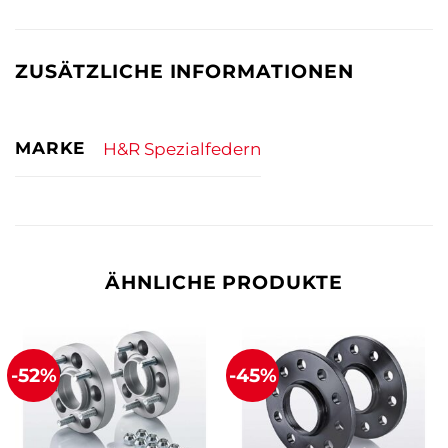
ZUSÄTZLICHE INFORMATIONEN
MARKE
H&R Spezialfedern
ÄHNLICHE PRODUKTE
-52%
-45%