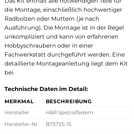
Das Kit enthält alle notwendigen Teile für
die Montage, einschließlich hochwertiger
Radbolzen oder Muttern (je nach
Ausführung). Die Montage ist in der Regel
unkompliziert und kann von erfahrenen
Hobbyschraubern oder in einer
Fachwerkstatt durchgeführt werden. Eine
detaillierte Montageanleitung liegt dem Kit
bei.
Technische Daten im Detail:
MERKMAL
BESCHREIBUNG
Hersteller
H&R Spezialfedern
Hersteller-Nr.
B75725-15