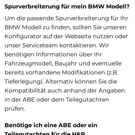
Spurverbreiterung für mein BMW Modell?
Um die passende Spurverbreiterung für Ihr
BMW Modell zu finden, sollten Sie unseren
Konfigurator auf der Webseite nutzen oder
unser Serviceteam kontaktieren. Wir
benötigen Informationen über Ihr
Fahrzeugmodell, Baujahr und eventuelle
bereits vorhandene Modifikationen (z.B.
Tieferlegung). Alternativ können Sie die
Kompatibilität auch anhand der Angaben
in der ABE oder dem Teilegutachten
prüfen.
Benötige ich eine ABE oder ein
Teilegutachten für die H&R