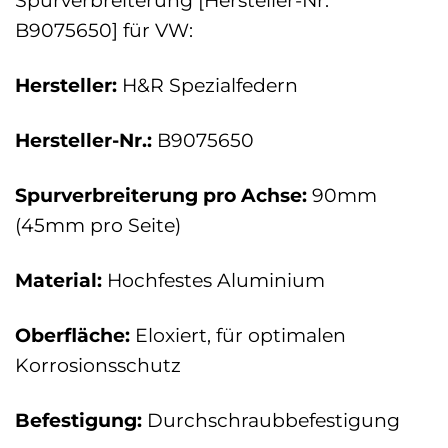
Spurverbreiterung [Hersteller-Nr.
B9075650] für VW:
Hersteller:
H&R Spezialfedern
Hersteller-Nr.:
B9075650
Spurverbreiterung pro Achse:
90mm
(45mm pro Seite)
Material:
Hochfestes Aluminium
Oberfläche:
Eloxiert, für optimalen
Korrosionsschutz
Befestigung:
Durchschraubbefestigung