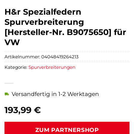
H&r Spezialfedern
Spurverbreiterung
[Hersteller-Nr. B9075650] für
VW
Artikelnummer:
04048419264213
Kategorie:
Spurverbreiterungen
Versandfertig in 1-2 Werktagen
193,99
€
ZUM PARTNERSHOP