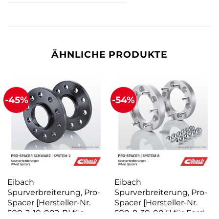
ÄHNLICHE PRODUKTE
-45%
-54%
Eibach
Eibach
Spurverbreiterung, Pro-
Spurverbreiterung, Pro-
Spacer [Hersteller-Nr.
Spacer [Hersteller-Nr.
S90-2-10-002-B] für
S90-8-30-004] für Ford,