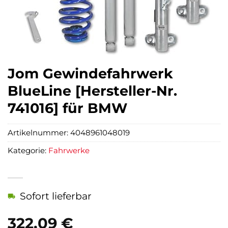
Jom Gewindefahrwerk
BlueLine [Hersteller-Nr.
741016] für BMW
Artikelnummer:
4048961048019
Kategorie:
Fahrwerke
Sofort lieferbar
322,09
€