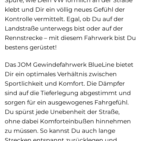
Spüre, wie Dein VW förmlich an der Straße
klebt und Dir ein völlig neues Gefühl der
Kontrolle vermittelt. Egal, ob Du auf der
Landstraße unterwegs bist oder auf der
Rennstrecke – mit diesem Fahrwerk bist Du
bestens gerüstet!
Das JOM Gewindefahrwerk BlueLine bietet
Dir ein optimales Verhältnis zwischen
Sportlichkeit und Komfort. Die Dämpfer
sind auf die Tieferlegung abgestimmt und
sorgen für ein ausgewogenes Fahrgefühl.
Du spürst jede Unebenheit der Straße,
ohne dabei Komforteinbußen hinnehmen
zu müssen. So kannst Du auch lange
Strecken entspannt zurücklegen und