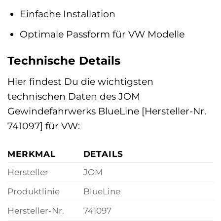
Einfache Installation
Optimale Passform für VW Modelle
Technische Details
Hier findest Du die wichtigsten
technischen Daten des JOM
Gewindefahrwerks BlueLine [Hersteller-Nr.
741097] für VW:
MERKMAL
DETAILS
Hersteller
JOM
Produktlinie
BlueLine
Hersteller-Nr.
741097