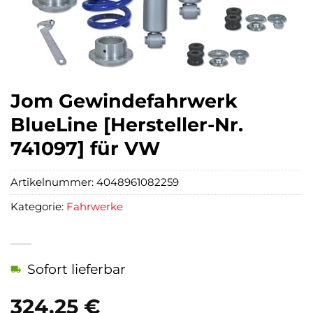
Jom Gewindefahrwerk
BlueLine [Hersteller-Nr.
741097] für VW
Artikelnummer:
4048961082259
Kategorie:
Fahrwerke
Sofort lieferbar
324,25
€