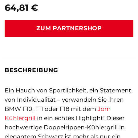
64,81
€
ZUM PARTNERSHOP
BESCHREIBUNG
Ein Hauch von Sportlichkeit, ein Statement
von Individualität – verwandeln Sie Ihren
BMW F10, F11 oder F18 mit dem
Jom
Kühlergrill
in ein echtes Highlight! Dieser
hochwertige Doppelrippen-Kühlergrill in
elegantem Schwarz ist mehr als nur ein