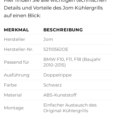
Details und Vorteile des Jom Kühlergrills
auf einen Blick:
MERKMAL
BESCHREIBUNG
Hersteller
Jom
Hersteller-Nr.
5211056JOE
BMW F10, F11, F18 (Baujahr
Passend für
2010-2015)
Ausführung
Doppelrippe
Farbe
Schwarz
Material
ABS-Kunststoff
Einfacher Austausch des
Montage
Original-Kühlergrills