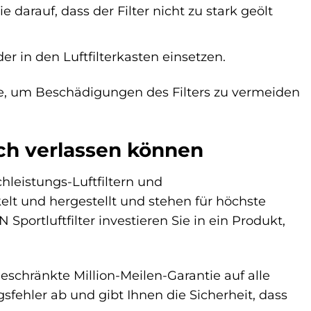
 darauf, dass der Filter nicht zu stark geölt
er in den Luftfilterkasten einsetzen.
e, um Beschädigungen des Filters zu vermeiden
ich verlassen können
hleistungs-Luftfiltern und
t und hergestellt und stehen für höchste
portluftfilter investieren Sie in ein Produkt,
geschränkte Million-Meilen-Garantie auf alle
sfehler ab und gibt Ihnen die Sicherheit, dass