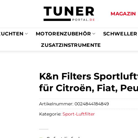
MAGAZIN
EUCHTEN
MOTORENZUBEHÖR
SCHWELLER
ZUSATZINSTRUMENTE
K&n Filters Sportluft
für Citroën, Fiat, P
Artikelnummer:
0024844184849
Kategorie:
Sport-Luftfilter