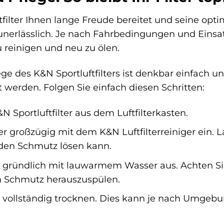
filter Ihnen lange Freude bereitet und seine opti
nerlässlich. Je nach Fahrbedingungen und Einsatz
u reinigen und neu zu ölen.
ge des K&N Sportluftfilters ist denkbar einfach 
 werden. Folgen Sie einfach diesen Schritten:
N Sportluftfilter aus dem Luftfilterkasten.
er großzügig mit dem K&N Luftfilterreiniger ein. 
 den Schmutz lösen kann.
er gründlich mit lauwarmem Wasser aus. Achten Si
n Schmutz herauszuspülen.
er vollständig trocknen. Dies kann je nach Umgeb