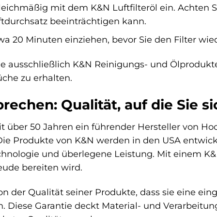
leichmäßig mit dem K&N Luftfilteröl ein. Achten Sie
ftdurchsatz beeinträchtigen kann.
wa 20 Minuten einziehen, bevor Sie den Filter wied
 ausschließlich K&N Reinigungs- und Ölprodukt
che zu erhalten.
echen: Qualität, auf die Sie s
it über 50 Jahren ein führender Hersteller von Hoc
ie Produkte von K&N werden in den USA entwickel
chnologie und überlegene Leistung. Mit einem K&N S
eude bereiten wird.
n der Qualität seiner Produkte, dass sie eine ein
n. Diese Garantie deckt Material- und Verarbeitung