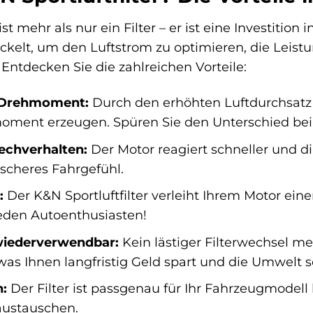
ist mehr als nur ein Filter – er ist eine Investitio
ckelt, um den Luftstrom zu optimieren, die Leistu
 Entdecken Sie die zahlreichen Vorteile:
 Drehmoment:
Durch den erhöhten Luftdurchsatz k
oment erzeugen. Spüren Sie den Unterschied bei
echverhalten:
Der Motor reagiert schneller und di
scheres Fahrgefühl.
:
Der K&N Sportluftfilter verleiht Ihrem Motor ein
eden Autoenthusiasten!
iederverwendbar:
Kein lästiger Filterwechsel me
as Ihnen langfristig Geld spart und die Umwelt s
n:
Der Filter ist passgenau für Ihr Fahrzeugmodell
ustauschen.