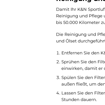
Damit Ihr K&N Sportluft
Reinigung und Pflege u
bis 50.000 Kilometer z
Die Reinigung und Pfle
und Ölset durchgeführt
Entfernen Sie den K&
Sprühen Sie den Filt
einwirken, damit er
Spülen Sie den Filt
außen fließt, um de
Lassen Sie den Filt
Stunden dauern.