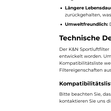
Längere Lebensdaue
zurückgehalten, was
Umweltfreundlich:
D
Technische Det
Der K&N Sportluftfilter 
entwickelt worden. Um s
Kompatibilitätsliste w
Filtereigenschaften aus
Kompatibilitätslis
Bitte beachten Sie, das
kontaktieren Sie uns di