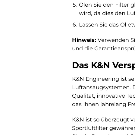
Ölen Sie den Filter g
wird, da dies den Lu
Lassen Sie das Öl et
Hinweis:
Verwenden Sie
und die Garantieansprü
Das K&N Verspr
K&N Engineering ist se
Luftansaugsystemen. D
Qualität, innovative Te
das Ihnen jahrelang Fr
K&N ist so überzeugt vo
Sportluftfilter gewähre