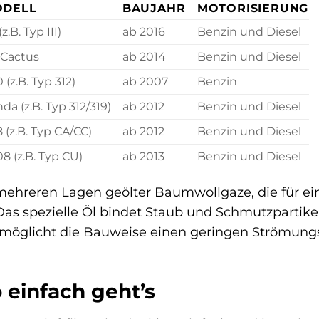
DELL
BAUJAHR
MOTORISIERUNG
(z.B. Typ III)
ab 2016
Benzin und Diesel
 Cactus
ab 2014
Benzin und Diesel
 (z.B. Typ 312)
ab 2007
Benzin
da (z.B. Typ 312/319)
ab 2012
Benzin und Diesel
 (z.B. Typ CA/CC)
ab 2012
Benzin und Diesel
8 (z.B. Typ CU)
ab 2013
Benzin und Diesel
 mehreren Lagen geölter Baumwollgaze, die für e
Das spezielle Öl bindet Staub und Schmutzpartike
ermöglicht die Bauweise einen geringen Strömung
o einfach geht’s