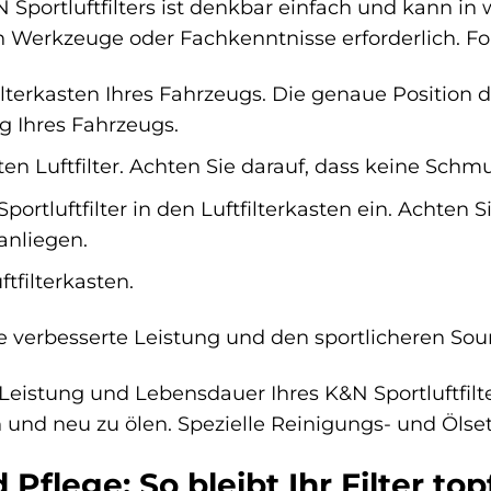
&N Sportluftfilters ist denkbar einfach und kann 
en Werkzeuge oder Fachkenntnisse erforderlich. Fol
ilterkasten Ihres Fahrzeugs. Die genaue Position d
 Ihres Fahrzeugs.
ten Luftfilter. Achten Sie darauf, dass keine Schm
ortluftfilter in den Luftfilterkasten ein. Achten Sie
anliegen.
tfilterkasten.
ie verbesserte Leistung und den sportlicheren Sou
eistung und Lebensdauer Ihres K&N Sportluftfilter
 und neu zu ölen. Spezielle Reinigungs- und Ölset
Pflege: So bleibt Ihr Filter topf