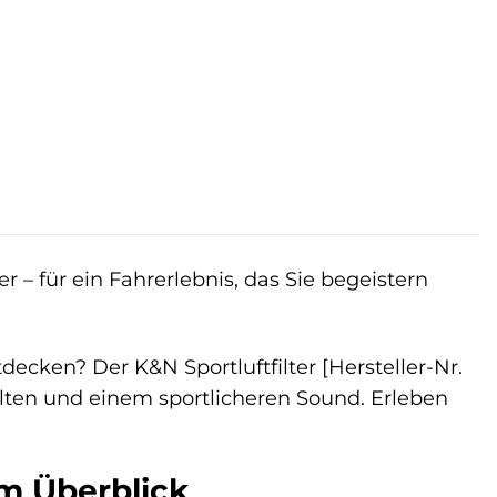
er
r – für ein Fahrerlebnis, das Sie begeistern
tdecken? Der K&N Sportluftfilter [Hersteller-Nr.
alten und einem sportlicheren Sound. Erleben
im Überblick