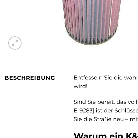
Entfesseln Sie die wahr
BESCHREIBUNG
wird!
Sind Sie bereit, das vo
E-9283] ist der Schlüs
Sie die Straße neu – mi
Warum ein K&N 