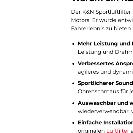
Der K&N Sportluftfilter 
Motors. Er wurde entwi
Fahrerlebnis zu bieten.
Mehr Leistung und
Leistung und Drehm
Verbessertes Anspr
agileres und dynami
Sportlicherer Sound
Ohrenschmaus für j
Auswaschbar und w
wiederverwendbar, w
Einfache Installatio
originalen
Luftfilter
a