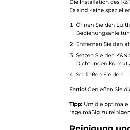
Die Installation des K
Es sind keine speziell
Öffnen Sie den Luftf
Bedienungsanleitung
Entfernen Sie den al
Setzen Sie den K&N Sp
Dichtungen korrekt 
Schließen Sie den Luf
Fertig! Genießen Sie d
Tipp:
Um die optimale L
regelmäßig zu reinigen
Reinigung und 