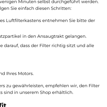
in wenigen Minuten selbst durchgeführt werden.
gen Sie einfach diesen Schritten:
es Luftfilterkastens entnehmen Sie bitte der
utzpartikel in den Ansaugtrakt gelangen.
 darauf, dass der Filter richtig sitzt und alle
nd Ihres Motors.
s zu gewährleisten, empfehlen wir, den Filter
s sind in unserem Shop erhältlich.
it