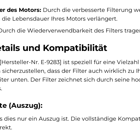
r des Motors:
Durch die verbesserte Filterung we
 die Lebensdauer Ihres Motors verlängert.
urch die Wiederverwendbarkeit des Filters trage
ails und Kompatibilität
[Hersteller-Nr. E-9283] ist speziell für eine Vielz
icherzustellen, dass der Filter auch wirklich zu 
eiter unten. Der Filter zeichnet sich durch seine 
.
te (Auszug):
s dies nur ein Auszug ist. Die vollständige Kompati
rekt.