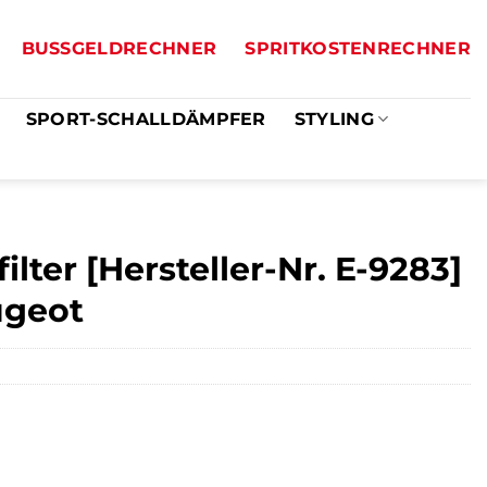
BUSSGELDRECHNER
SPRITKOSTENRECHNER
SPORT-SCHALLDÄMPFER
STYLING
filter [Hersteller-Nr. E-9283]
eugeot