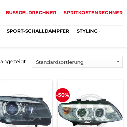
BUSSGELDRECHNER
SPRITKOSTENRECHNER
SPORT-SCHALLDÄMPFER
STYLING
 angezeigt
-50%