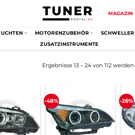
MAGAZIN
EUCHTEN
MOTORENZUBEHÖR
SCHWELLER
ZUSATZINSTRUMENTE
Ergebnisse 13 – 24 von 112 werden
-48%
-26%